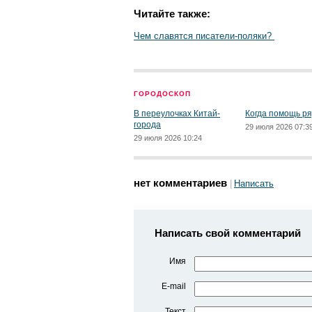
Читайте также:
Чем славятся писатели-поляки?
ГОРОДОСКОП
В переулочках Китай-
Когда помощь р
города
29 июля 2026 07:3
29 июля 2026 10:24
нет комментариев
Написать
Написать свой комментарий
Имя
E-mail
Текст