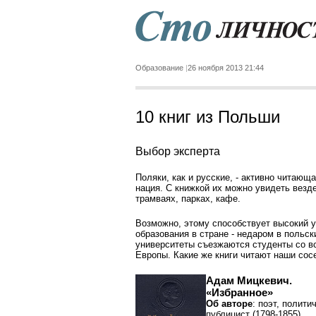
Образование
26 ноября 2013 21:44
10 книг из Польши
Выбор эксперта
Поляки, как и русские, - активно читающ
нация. С книжкой их можно увидеть везде
трамваях, парках, кафе.
Возможно, этому способствует высокий 
образования в стране - недаром в польск
университеты съезжаются студенты со в
Европы. Какие же книги читают наши сос
Адам Мицкевич.
«Избранное»
Об авторе
: поэт, полити
публицист (1798-1855).