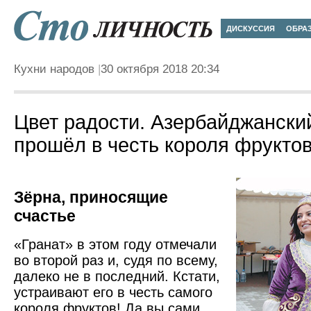
ДИСКУССИЯ
ОБРА
Кухни народов
30 октября 2018 20:34
Цвет радости. Азербайджански
прошёл в честь короля фрукто
Зёрна, приносящие
счастье
«Гранат» в этом году отмечали
во второй раз и, судя по всему,
далеко не в последний. Кстати,
устраивают его в честь самого
короля фруктов! Да вы сами