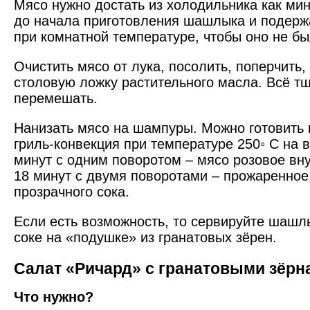
Мясо нужно достать из холодильника как ми
до начала приготовления шашлыка и подерж
при комнатной температуре, чтобы оно не б
Очистить мясо от лука, посолить, поперчить
столовую ложку растительного масла. Всё т
перемешать.
Нанизать мясо на шампуры. Можно готовить 
гриль-конвекция при температуре 250◦ С на 
минут с одним поворотом – мясо розовое вну
18 минут с двумя поворотами – прожаренное 
прозрачного сока.
Если есть возможность, то сервируйте шашл
соке на «подушке» из гранатовых зёрен.
Салат «Ричард» с гранатовыми зёрн
Что нужно?