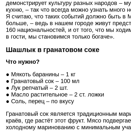
демонстрирует культуру разных народов – му
кухню, – так что всегда можно узнать много н
Я считаю, что таких событий должно быть в 
больше, – ведь в нашем городе живут предс
160 национальностей, и от того, что мы ходим
в гости, мы становимся только богаче».
Шашлык в гранатовом соке
Что нужно?
● Мякоть баранины – 1 кг
● Гранатовый сок – 100 мл
● Лук репчатый – 2 шт.
● Масло растительное – 2 ст. ложки
● Соль, перец – по вкусу
Гранатовый сок является традиционным мар
краёв, где растёт этот фрукт. Мясо подверга
холодному маринованию с минимальным уча