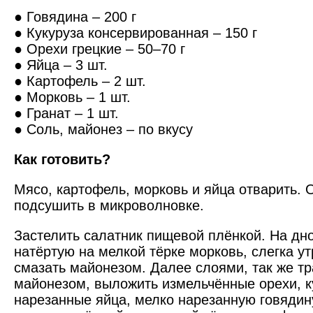
● Говядина – 200 г
● Кукуруза консервирован­ная – 150 г
● Орехи грецкие – 50–70 г
● Яйца – 3 шт.
● Картофель – 2 шт.
● Морковь – 1 шт.
● Гранат – 1 шт.
● Соль, майонез – по вкусу
Как готовить?
Мясо, картофель, морковь и яйца отварить. 
подсушить в микроволновке.
Застелить салатник пищевой плёнкой. На дн
натёртую на мелкой тёрке морковь, слегка у
смазать майонезом. Далее слоями, так же т
майонезом, выложить измельчённые орехи, к
нарезанные яйца, мелко нарезанную говядин