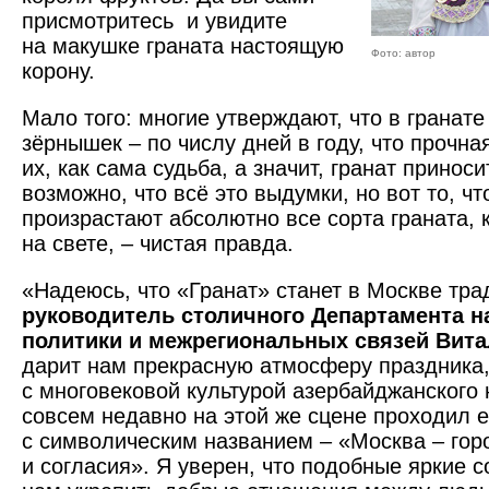
присмотритесь и увидите
на макушке граната настоящую
Фото: автор
корону.
Мало того: многие утверждают, что в гранате
зёрнышек – по числу дней в году, что прочна
их, как сама судьба, а значит, гранат принос
возможно, что всё это выдумки, но вот то, ч
произрастают абсолютно все сорта граната, к
на свете, – чистая правда.
«Надеюсь, что «Гранат» станет в Москве тра
руководитель столичного Департамента 
политики и межрегиональных связей Вита
дарит нам прекрасную атмосферу праздника,
с многовековой культурой азербайджанского 
совсем недавно на этой же сцене проходил 
с символическим названием – «Москва – гор
и согласия». Я уверен, что подобные яркие 