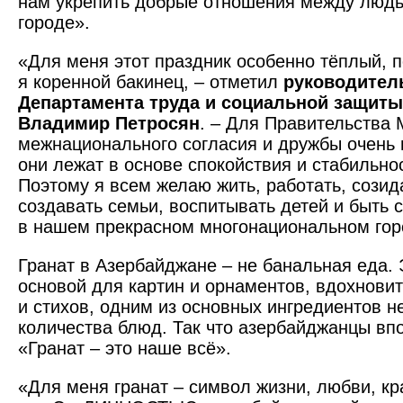
нам укрепить добрые отношения между люд
городе».
«Для меня этот праздник особенно тёплый, п
я коренной бакинец, – отметил
руководител
Департамента труда и социальной защиты
Владимир Петросян
. – Для Правительства
межнационального согласия и дружбы очень 
они лежат в основе спокойствия и стабильно
Поэтому я всем желаю жить, работать, созида
создавать семьи, воспитывать детей и быть
в нашем прекрасном многонациональном гор
Гранат в Азербайджане – не банальная еда. 
основой для картин и орнаментов, вдохновит
и стихов, одним из основных ингредиентов 
количества блюд. Так что азербайджанцы впо
«Гранат – это наше всё».
«Для меня гранат – символ жизни, любви, кр