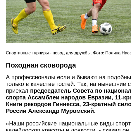
Спортивные турниры - повод для дружбы. Фото: Полина Нас
Походная сковорода
А профессионалы если и бывают на подобных
только в качестве гостей. Так, на нынешние
приехал
председатель Совета по национ
спорта Ассамблеи народов Евразии, 11-к
Книги рекордов Гиннесса, 23-кратный сил
России Александр Муромский
.
«Наши российские национальные виды спорт
калейдоскоп красоты и ловкости, - сказал он.