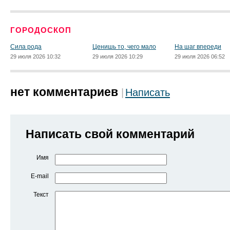
ГОРОДОСКОП
Сила рода
Ценишь то, чего мало
На шаг впереди
29 июля 2026 10:32
29 июля 2026 10:29
29 июля 2026 06:52
нет комментариев
Написать
Написать свой комментарий
Имя
E-mail
Текст