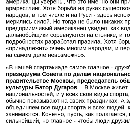
американцы уверены, что это именно они пр
армрестлинг. Хотя борьба на руках существо
народов, в том числе и на Руси - здесь испо
мерились силой. Но тогда не было никаких 
предприимчивый американец увидел, как вод
дальнобойщики соревнуются на стоянке, и то
подробностях разработал правила. Хотя борь
«принадлежит» очень многим народам, и пер
на самом деле невозможно».
«В нашей спартакиаде самое главное - дружб
президиума Совета по делам национально
правительстве Москвы, председатель общ
культуры Батор Дугаров
. - В Москве живёт
национальностей, и у всех свои виды спорта
обычно показывают на своих праздниках. А 
объединяем все виды спорта и всех людей, 
занимаются. Конечно, пусть, как полагается,
сильнейший, но главное - чтобы люди дружи