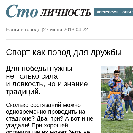
ДИСКУССИЯ
ОБРА
Наши в городе
27 июня 2018 04:22
Спорт как повод для дружбы
Для победы нужны
не только сила
и ловкость, но и знание
традиций.
Сколько состязаний можно
одновременно проводить на
стадионе? Два, три? А вот и не
угадали! При хорошей
организации их может быть не