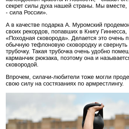
секрет силы духа нашей страны. Мы вместе,
- сила России».
А в качестве подарка А. ­Муромский продемо
своих рекордов, попавших в Книгу Гиннесса,
«Походная сковорода». Делается это очень п
обычную тефлоновую сковородку и свернуть 
трубочку. Такая трубочка очень удобно поме
карманчик рюкзака, поэтому она и называетс
сковородой.
Впрочем, силачи-любители тоже могли прод
свою силу на состязаниях по армрестлингу.