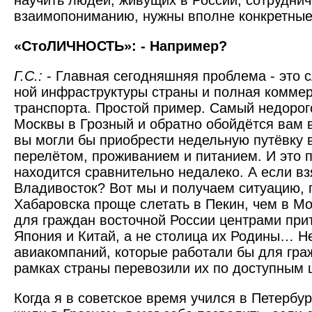
научить людей, живущих в России, сотруднич
взаимопониманию, нужны вполне конкретны
«СтоЛИЧНОСТЬ»: - Например?
Г.С.:
- Главная сегодняшняя проблема - это с
ной инфраструктуры страны и полная комме
транспорта. Простой пример. Самый недорог
Москвы в Грозный и обратно обойдётся вам в
вы могли бы приобрести недельную путёвку 
перелётом, проживанием и питанием. И это 
находится сравнительно недалеко. А если вз
Владивосток? Вот мы и получаем ситуацию, 
Хабаровска проще слетать в Пекин, чем в Мо
для граждан восточной России центрами при
Япония и Китай, а не столица их Родины… Н
авиакомпаний, которые работали бы для гра
рамках страны перевозили их по доступным 
Когда я в советское время учился в Петербур