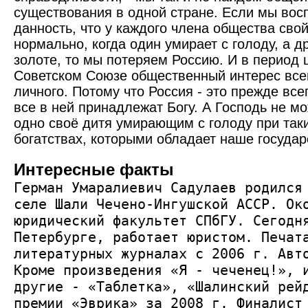
существования в одной стране. Если мы вос
данность, что у каждого члена общества свой
нормально, когда один умирает с голоду, а д
золоте, то мы потеряем Россию. И в период ц
Советском Союзе общественный интерес все
личного. Потому что Россия - это прежде все
все в ней принадлежат Богу. А Господь не мо
одно своё дитя умирающим с голоду при так
богатствах, которыми обладает наше государ
Интересные факты
Герман Умаралиевич Садулаев родился
селе Шали Чечено-Ингушской АССР. Ок
юридический факультет СПбГУ. Сегодн
Петербурге, работает юристом. Печат
литературных журналах с 2006 г. Авт
Кроме произведения «Я - чеченец!», 
другие - «Таблетка», «Шалинский рей
премии «Эврика» за 2008 г. Финалист