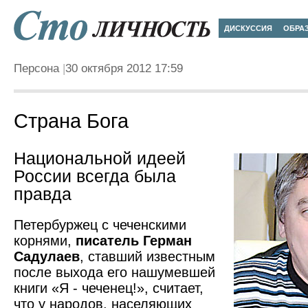
ДИСКУССИЯ
ОБРА
Персона
30 октября 2012 17:59
Страна Бога
Национальной идеей
России всегда была
правда
Петербуржец с чеченскими
корнями,
писатель Герман
Садулаев
, ставший известным
после выхода его нашумевшей
книги «Я - чеченец!», считает,
что у народов, населяющих