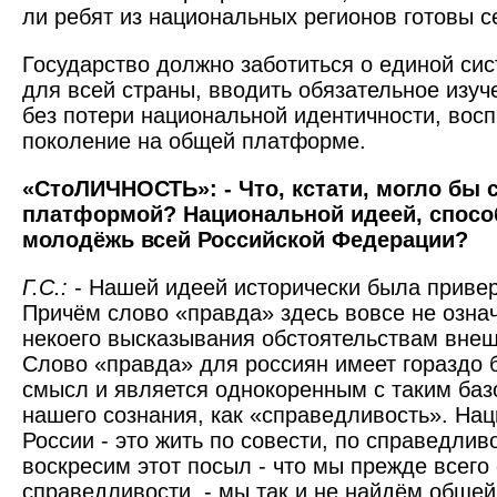
ли ребят из национальных регионов готовы с
Государство должно заботиться о единой си
для всей страны, вводить обязательное изуч
без потери национальной идентичности, вос
поколение на общей платформе.
«СтоЛИЧНОСТЬ»: - Что, кстати, могло бы 
платформой? Национальной идеей, спосо
молодёжь всей Российской Федерации?
Г.С.:
- Нашей идеей исторически была приве
Причём слово «правда» здесь вовсе не означ
некоего высказывания обстоятельствам внеш
Слово «правда» для россиян имеет гораздо 
смысл и является однокоренным с таким ба
нашего сознания, как «справедливость». На
России - это жить по совести, по справедлив
воскресим этот посыл - что мы прежде всего
справедливости, - мы так и не найдём обще