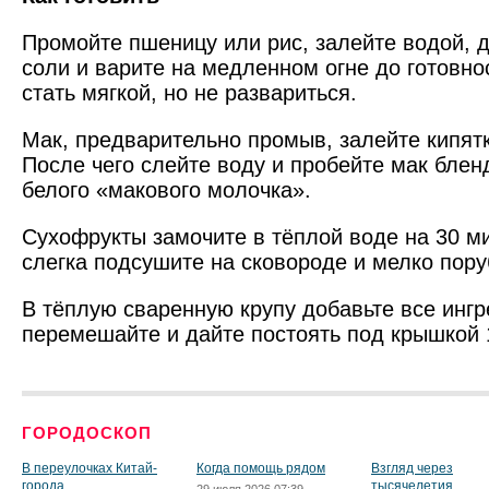
Промойте пшеницу или рис, залейте водой, 
соли и варите на медленном огне до готовн
стать мягкой, но не развариться.
Мак, предварительно промыв, залейте кипятк
После чего слейте воду и пробейте мак бле
белого «макового молочка».
Сухофрукты замочите в тёплой воде на 30 ми
слегка подсушите на сковороде и мелко пору
В тёплую сваренную крупу добавьте все инг
перемешайте и дайте постоять под крышкой 
ГОРОДОСКОП
В переулочках Китай-
Когда помощь рядом
Взгляд через
города
тысячелетия