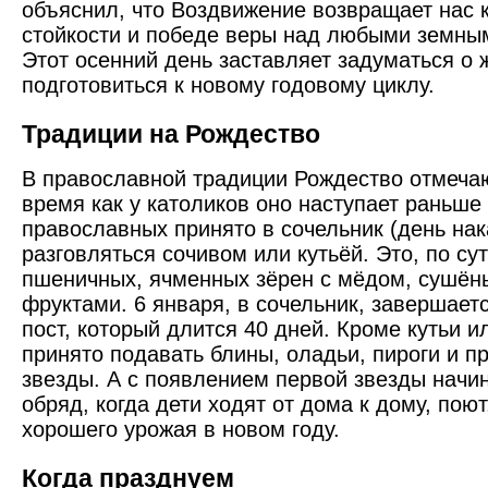
объяснил, что Воздвижение возвращает нас 
стойкости и победе веры над любыми земны
Этот осенний день заставляет задуматься о 
подготовиться к новому годовому циклу.
Традиции на Рождество
В православной традиции Рождество отмечаю
время как у католиков оно наступает раньше 
православных принято в сочельник (день на
разговляться сочивом или кутьёй. Это, по сут
пшеничных, ячменных зёрен с мёдом, сушён
фруктами. 6 января, в сочельник, завершает
пост, который длится 40 дней. Кроме кутьи и
принято подавать блины, оладьи, пироги и п
звезды. А с появлением первой звезды начи
обряд, когда дети ходят от дома к дому, пою
хорошего урожая в новом году.
Когда празднуем