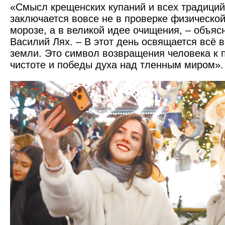
«Смысл крещенских купаний и всех традиций
заключается вовсе не в проверке физическо
морозе, а в великой идее очищения, – объяс
Василий Лях. – В этот день освящается всё 
земли. Это символ возвращения человека к 
чистоте и победы духа над тленным миром».