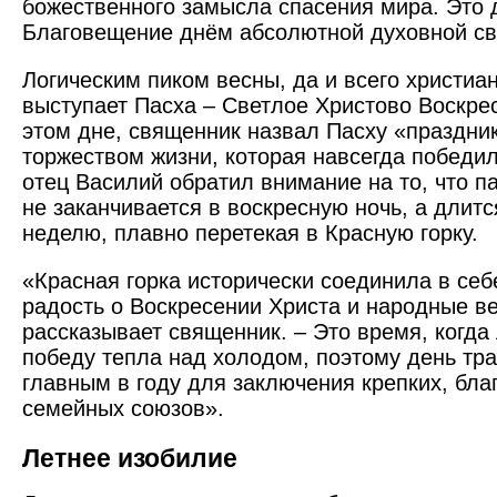
божественного замысла спасения мира. Это 
Благовещение днём абсолютной духовной св
Логическим пиком весны, да и всего христиан
выступает Пасха – Светлое Христово Воскре
этом дне, священник назвал Пасху «праздник
торжеством жизни, которая навсегда победил
отец Василий обратил внимание на то, что п
не заканчивается в воскресную ночь, а дли
неделю, плавно перетекая в Красную горку.
«Красная горка исторически соединила в се
радость о Воскресении Христа и народные ве
рассказывает священник. – Это время, когд
победу тепла над холодом, поэтому день тр
главным в году для заключения крепких, бл
семейных союзов».
Летнее изобилие