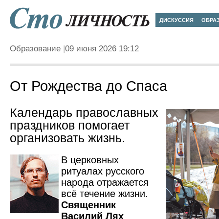
ДИСКУССИЯ
ОБРА
Образование
09 июня 2026 19:12
От Рождества до Спаса
Календарь православных
праздников помогает
организовать жизнь.
В церковных
ритуалах русского
народа отражается
всё течение жизни.
Священник
Василий Лях