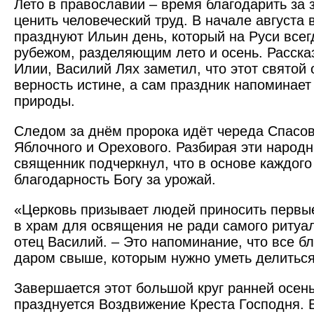
Лето в православии – время благодарить за
ценить человеческий труд. В начале августа
празднуют Ильин день, который на Руси все
рубежом, разделяющим лето и осень. Расска
Илии, Василий Лях заметил, что этот святой
верность истине, а сам праздник напоминает
природы.
Следом за днём пророка идёт череда Спасов
Яблочного и Орехового. Разбирая эти народн
священник подчеркнул, что в основе каждого
благодарность Богу за урожай.
«Церковь призывает людей приносить первы
в храм для освящения не ради самого ритуал
отец Василий. – Это напоминание, что все б
даром свыше, которым нужно уметь делиться
Завершается этот большой круг ранней осень
празднуется Воздвижение Креста Господня. 