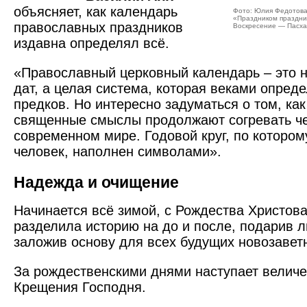
объясняет, как календарь
Фото: Юлия Федотов
«Праздником праздни
православных праздников
Воскресение — Пасха
издавна определял всё.
«Православный церковный календарь – это 
дат, а целая система, которая веками опред
предков. Но интересно задуматься о том, ка
священные смыслы продолжают согревать че
современном мире. Годовой круг, по которо
человек, наполнен символами».
Надежда и очищение
Начинается всё зимой, с Рождества Христова
разделила историю на до и после, подарив 
заложив основу для всех будущих новозавет
За рождественскими днями наступает велич
Крещения Господня.