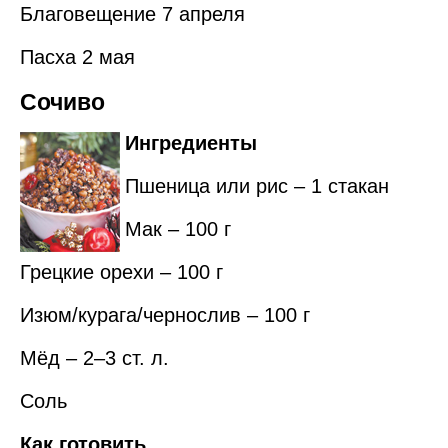
Благовещение 7 апреля
Пасха 2 мая
Сочиво
Ингредиенты
Пшеница или рис – 1 стакан
Мак – 100 г
Грецкие орехи – 100 г
Изюм/курага/чернослив – 100 г
Мёд – 2–3 ст. л.
Соль
Как готовить