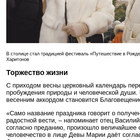
В столице стал традицией фестиваль «Путешествие в Рожде
Харитонов
Торжество жизни
С приходом весны церковный календарь пер
пробуждения природы и человеческой души
весенним аккордом становится Благовещени
«Само название праздника говорит о получен
радостной вести, – напоминает отец Василий.
согласно преданию, произошло величайшее 
человечество в лице Девы Марии даёт согла