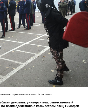
овья со спортивным акцентом. Фото: автор
ребятам
духовник университета, ответственный
 по взаимодействию с казачеством отец Тимофей