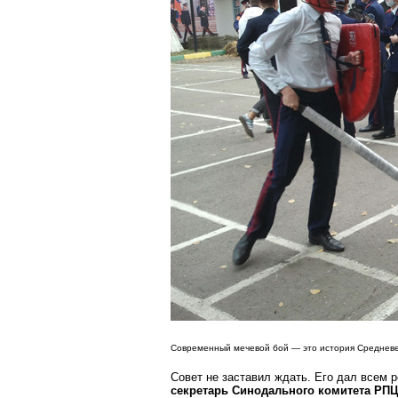
Современный мечевой бой — это история Средневек
Совет не заставил ждать. Его дал всем 
секретарь Синодального комитета РПЦ