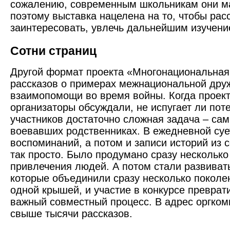
сожалению, современным школьникам они ма
поэтому выставка нацелена на то, чтобы расс
заинтересовать, увлечь дальнейшим изучени
Сотни страниц
Другой формат проекта «Многонациональная
рассказов о примерах межнациональной дру
взаимопомощи во время войны. Когда проек
организаторы обсуждали, не испугает ли по
участников достаточно сложная задача – сам
воевавших родственниках. В ежедневной суе
воспоминаний, а потом и записи историй из 
так просто. Было продумано сразу несколько
привлечения людей. А потом стали развиват
которые объединили сразу несколько поколе
одной крышей, и участие в конкурсе преврат
важный совместный процесс. В адрес оргком
свыше тысячи рассказов.