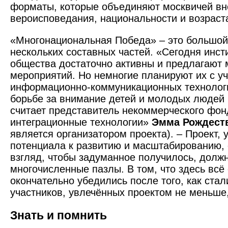
форматы, которые объединяют москвичей вн
вероисповедания, национальности и возраст
«Многонациональная Победа» – это большой
нескольких составных частей. «Сегодня инст
общества достаточно активны и предлагают 
мероприятий. Но немногие планируют их с у
информационно-коммуникационных технологи
борьбе за внимание детей и молодых людей 
считает представитель некоммерческого фо
интеграционные технологии»
Эмма Рождест
является организатором проекта). – Проект, у
потенциала к развитию и масштабированию, 
взгляд, чтобы задуманное получилось, долж
многочисленные пазлы. В том, что здесь всё
окончательно убедились после того, как ста
участников, увлечённых проектом не меньше
Знать и помнить