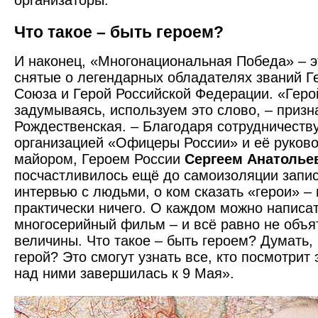
организаторы.
Что такое – быть героем?
И наконец, «Многонациональная Победа» – э
снятые о легендарных обладателях званий Г
Союза и Герой Российской Федерации. «Геро
задумываясь, используем это слово, – приз
Рождественская. – Благодаря сотрудничеств
организацией «Офицеры России» и её руково
майором, Героем России
Сергеем Анатоль
посчастливилось ещё до самоизоляции запис
интервью с людьми, о ком сказать «герои» – 
практически ничего. О каждом можно написат
многосерийный фильм – и всё равно не объя
величины. Что такое – быть героем? Думать, 
герой? Это смогут узнать все, кто посмотрит 
над ними завершилась к 9 Мая».