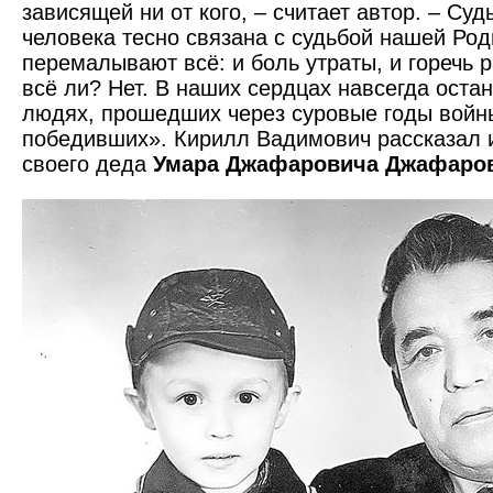
зависящей ни от кого, – считает автор. – Суд
человека тесно связана с судьбой нашей Ро
перемалывают всё: и боль утраты, и горечь 
всё ли? Нет. В наших сердцах навсегда остан
людях, прошедших через суровые годы войн
победивших». Кирилл Вадимович рассказал 
своего деда
Умара Джафаровича Джафаро