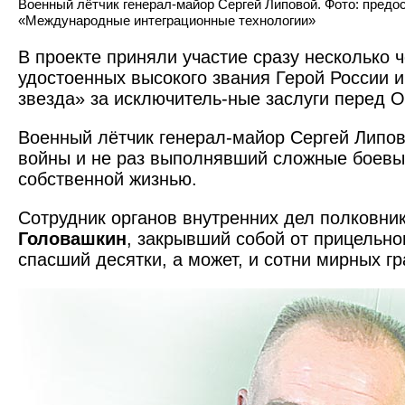
Военный лётчик генерал-майор Сергей Липовой. Фото: пред
«Международные интеграционные технологии»
В проекте приняли участие сразу несколько ч
удостоенных высокого звания Герой России и
звезда» за исключитель-ные заслуги перед О
Военный лётчик генерал-майор Сергей Липо
войны и не раз выполнявший сложные боевые
собственной жизнью.
Сотрудник органов внутренних дел полковни
Головашкин
, закрывший собой от прицельно
спасший десятки, а может, и сотни мирных г