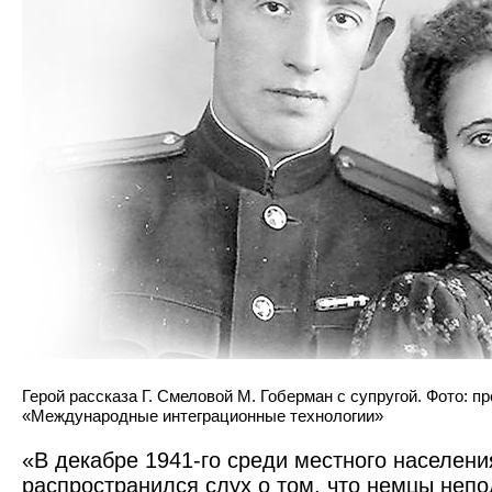
Герой рассказа Г. Смеловой М. Гоберман с супругой. Фото: 
«Международные интеграционные технологии»
«В декабре 1941-го среди мест­ного населен
распространился слух о том, что нем­цы непо