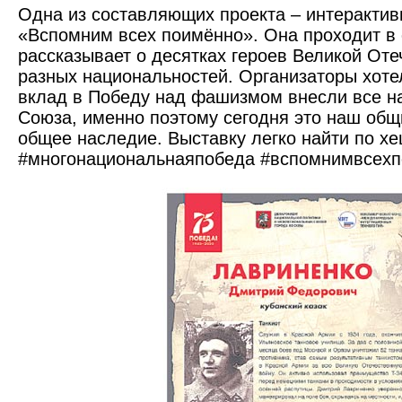
Одна из составляющих проекта – интерактив
«Вспомним всех поимённо». Она проходит в 
рассказывает о десятках героев Великой От
разных национальностей. Организаторы хотел
вклад в Победу над фашизмом внесли все н
Союза, именно поэтому сегодня это наш общ
общее наследие. Выставку легко найти по х
#многонациональнаяпобеда #вспомнимвсехп