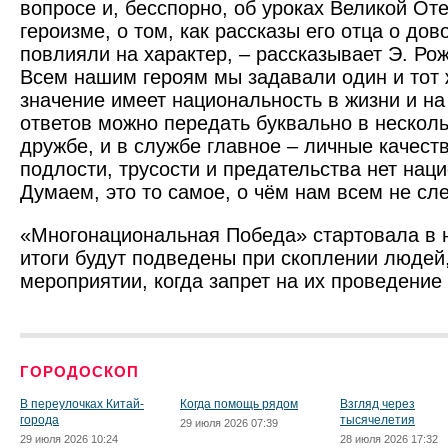
вопросе и, бесспорно, об уроках Великой От
героизме, о том, как рассказы его отца о до
повлияли на характер, – рассказывает Э. Ро
Всем нашим героям мы задавали один и тот 
значение имеет национальность в жизни и на
ответов можно передать буквально в несколь
дружбе, и в службе главное – личные качеств
подлости, трусости и предательства нет нац
Думаем, это то самое, о чём нам всем не сл
«Многонациональная Победа» стартовала в 
итоги будут подведены при скоплении людей
мероприятии, когда запрет на их проведение 
ГОРОДОСКОП
В переулочках Китай-
Когда помощь рядом
Взгляд через
города
тысячелетия
29 июля 2026 07:39
29 июля 2026 10:24
28 июля 2026 17:32