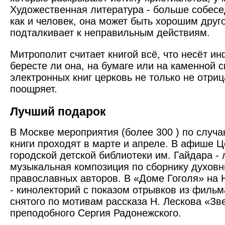
Художественная литература - больше собесед
как и человек, она может быть хорошим друго
подталкивает к неправильным действиям.
Митрополит считает книгой всё, что несёт и
бересте ли она, на бумаге или на каменной 
электронных книг церковь не только не отриц
поощряет.
Лучший подарок
В Москве мероприятия (более 300 ) по случ
книги проходят в марте и апреле. В афише 
городской детской библиотеки им. Гайдара - 
музыкальная композиция по сборнику духов
православных авторов. В «Доме Гоголя» на 
- кинолекторий с показом отрывков из фильм
снятого по мотивам рассказа Н. Лескова «Зв
преподобного Сергия Радонежского.