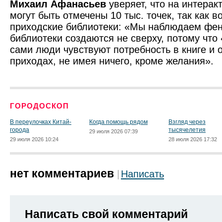
Михаил Афанасьев
уверяет, что на интерак
могут быть отмечены 10 тыс. точек, так как 
приходские библиотеки: «Мы наблюдаем фен
библиотеки создаются не сверху, потому что 
сами люди чувствуют потребность в книге и 
приходах, не имея ничего, кроме желания».
ГОРОДОСКОП
В переулочках Китай-
Когда помощь рядом
Взгляд через
города
тысячелетия
29 июля 2026 07:39
29 июля 2026 10:24
28 июля 2026 17:32
нет комментариев
Написать
Написать свой комментарий