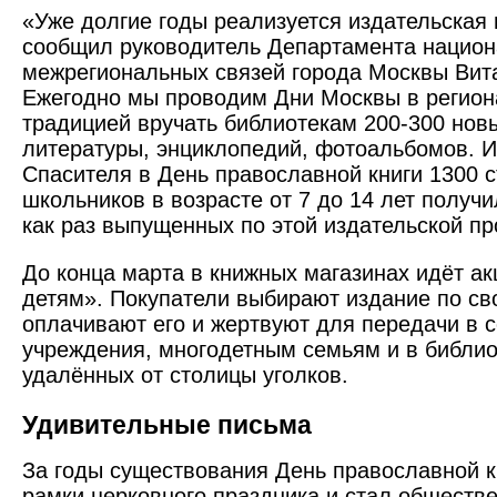
«Уже долгие годы реализуется издательская 
сообщил руководитель Департамента национ
межрегиональных связей города Москвы Вита
Ежегодно мы проводим Дни Москвы в региона
традицией вручать библиотекам 200-300 новы
литературы, энциклопедий, фотоальбомов. И
Спасителя в День православной книги 1300 
школьников в возрасте от 7 до 14 лет получил
как раз выпущенных по этой издательской п
До конца марта в книжных магазинах идёт ак
детям». Покупатели выбирают издание по св
оплачивают его и жертвуют для передачи в 
учреждения, многодетным семьям и в библи
удалённых от столицы уголков.
Удивительные письма
За годы существования День православной к
рамки церковного праздника и стал обществ