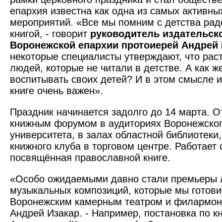
епархия известна как одна из самых активны
мероприятий. «Все мы помним с детства радо
книгой, - говорит
руководитель издательск
Воронежской епархии протоиерей Андрей 
некоторые специалисты утверждают, что рас
людей, которые не читали в детстве. А как ж
воспитывать своих детей? И в этом смысле и
книге очень важен».
Праздник начинается задолго до 14 марта. О
книжным форумом в аудиториях Воронежског
университета, в залах областной библиотеки
книжного клуба в торговом центре. Работает 
посвящённая православной книге.
«Особо ожидаемыми давно стали премьеры 
музыкальных композиций, которые мы готови
Воронежским камерным театром и филармони
Андрей Изакар. - Например, постановка по к