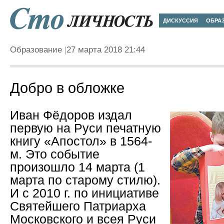
ДИСКУССИЯ
ОБРА
Образование
27 марта 2018 21:44
Добро в обложке
Иван Фёдоров издал
первую на Руси печатную
книгу «Апостол» в 1564-
м. Это событие
произошло 14 марта (1
марта по старому стилю).
И с 2010 г. по инициативе
Святейшего Патриарха
Московского и всея Руси