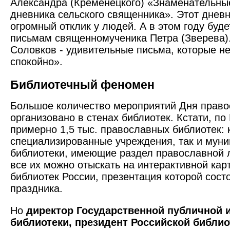
Александра (Кременецкого) «Знаменательны
дневника сельского священника». Этот днев
огромный отклик у людей. А в этом году буд
письмам священномученика Петра (Зверева).
Соловков - удивительные письма, которые н
спокойно».
Библиотечный феномен
Большое количество мероприятий Дня право
организовано в стенах библиотек. Кстати, по
примерно 1,5 тыс. православных библиотек: 
специализированные учреждения, так и мун
библиотеки, имеющие раздел православной 
все их можно отыскать на интерактивной ка
библиотек России, презентация которой сост
праздника.
Но
директор Государственной публичной 
библиотеки, президент Российской библи