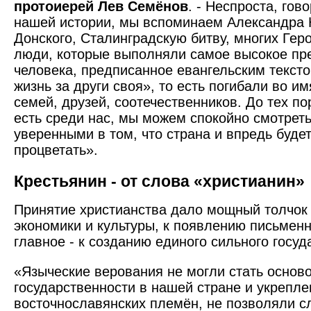
протоиерей Лев Семёнов
. - Неспроста, гов
нашей истории, мы вспоминаем Александра 
Донского, Сталинградскую битву, многих Геро
люди, которые выполняли самое высокое пр
человека, предписанное евангельским тексто
жизнь за други своя», то есть погибали во и
семей, друзей, соотечественников. До тех по
есть среди нас, мы можем спокойно смотреть
уверенными в том, что страна и впредь будет
процветать».
Крестьянин - от слова «христианин»
Принятие христианства дало мощный толчок 
экономики и культуры, к появлению письменн
главное - к созданию единого сильного госуд
«Языческие верования не могли стать основ
государственности в нашей стране и укрепле
восточно­славянских племён, не позволяли 