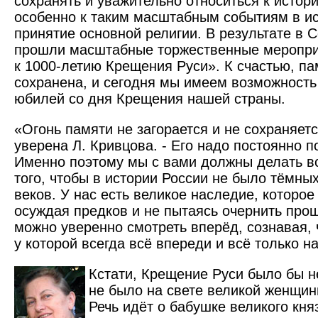
сохранять и уважительно относиться к истор
особенно к таким масштабным событиям в ис
принятие основной религии. В результате в 
прошли масштабные торжественные меропри
к 1000-летию Крещения Руси». К счастью, п
сохранена, и сегодня мы имеем возможность
юбилей со дня Крещения нашей страны.
«Огонь памяти не загорается и не сохраняетс
уверена Л. Кривцова. - Его надо постоянно 
Именно поэтому мы с вами должны делать в
того, чтобы в истории России не было тёмны
веков. У нас есть великое наследие, которое
осуждая предков и не пытаясь очернить прош
можно уверенно смотреть вперёд, сознавая, ч
у которой всегда всё впереди и всё только н
Кстати, Крещение Руси было бы н
не было на свете великой женщин
Речь идёт о бабушке великого кня