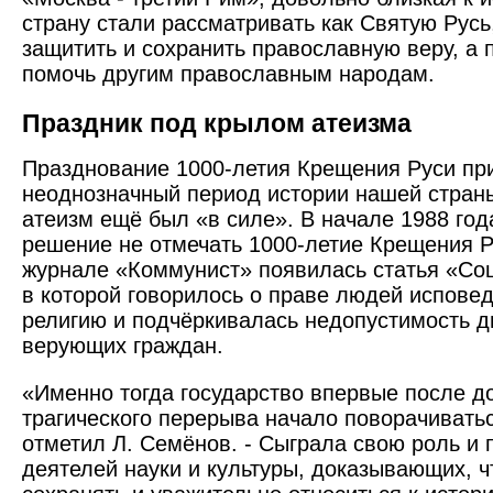
страну стали рассматривать как Святую Русь
защитить и сохранить православную веру, а 
помочь другим православным народам.
Праздник под крылом атеизма
Празднование 1000-летия Крещения Руси пр
неоднозначный период истории нашей стран
атеизм ещё был «в силе». В начале 1988 год
решение не отмечать 1000-летие Крещения Р
журнале «Коммунист» появилась статья «Соц
в которой говорилось о праве людей испове
религию и подчёркивалась недопустимость 
верующих граждан.
«Именно тогда государство впервые после до
трагического перерыва начало поворачиватьс
отметил Л. Семёнов. - Сыграла свою роль и 
деятелей науки и культуры, доказывающих, 