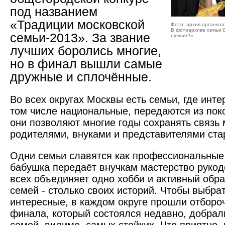
под названием
«Традиции московской
Фото: архив организа
В фотоархиве семьи 
семьи-2013». За звание
лучшие!»
лучших боролись многие,
но в финал вышли самые
дружные и сплочённые.
Во всех округах Москвы есть семьи, где инте
том числе национальные, передаются из пок
они позволяют многие годы сохранять связь
родителями, внуками и представителями ста
Одни семьи славятся как профессиональные 
бабушка передаёт внучкам мастерство рукоде
всех объединяет одно хобби и активный обра
семей - столько своих историй. Чтобы выбра
интересные, в каждом округе прошли отбороч
финала, который состоялся недавно, добрал