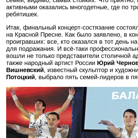
семей, видимо, самых стойких. Что приятно,
активными оказались многодетные, где по тр
ребятишек.
Итак, финальный концерт-состязание состоял
на Красной Пресне. Как было заявлено, в кон
проигравших: все, кто оказался в тот день на
для подражания. И всё-таки профессиональн
вошли не только представители столичной а
также народный артист России
Юрий Черно
Вишневский
, известный скульптор и художн
Потоцкий
, выбрало пять семей-лидеров в п