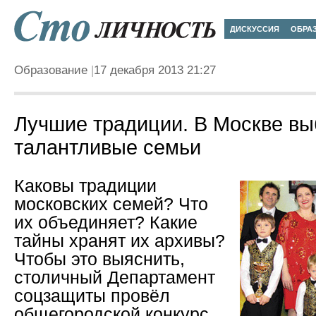
ДИСКУССИЯ
ОБРА
Образование
17 декабря 2013 21:27
Лучшие традиции. В Москве в
талантливые семьи
Каковы традиции
московских семей? Что
их объединяет? Какие
тайны хранят их архивы?
Чтобы это выяснить,
столичный Департамент
соцзащиты провёл
общегородской конкурс