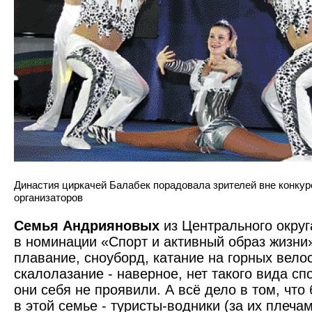
Династия циркачей Балабек порадовала зрителей вне конкурс
организаторов
Семья Андрияновых
из Центрального округ
в номинации «Спорт и активный образ жизни
плавание, сноуборд, катание на горных велос
скалолазание - наверное, нет такого вида сп
они себя не проявили. А всё дело в том, что
в этой семье - туристы-водники (за их плеч