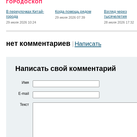
ГОРОДОСКОП
В переулочках Китай-
Когда помощь рядом
Взгляд через
города
тысячелетия
29 июля 2026 07:39
29 июля 2026 10:24
28 июля 2026 17:32
нет комментариев
Написать
Написать свой комментарий
Имя
E-mail
Текст