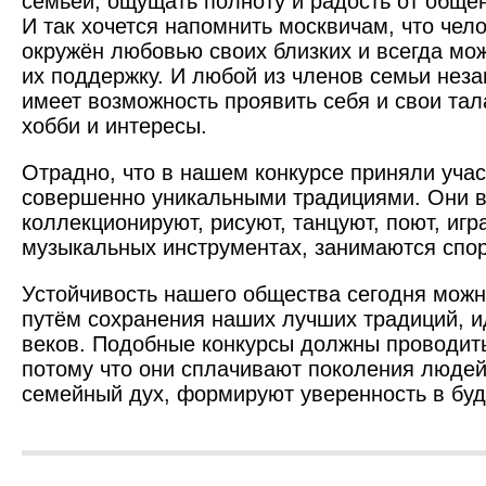
семьёй, ощущать полноту и радость от обще
И так хочется напомнить москвичам, что чело
окружён любовью своих близких и всегда мо
их поддержку. И любой из членов семьи неза
имеет возможность проявить себя и свои та
хобби и интересы.
Отрадно, что в нашем конкурсе приняли учас
совершенно уникальными традициями. Они 
коллекционируют, рисуют, танцуют, поют, иг
музыкальных инструментах, занимаются спор
Устойчивость нашего общества сегодня можн
путём сохранения наших лучших традиций, и
веков. Подобные конкурсы должны проводить
потому что они сплачивают поколения людей
семейный дух, формируют уверенность в бу