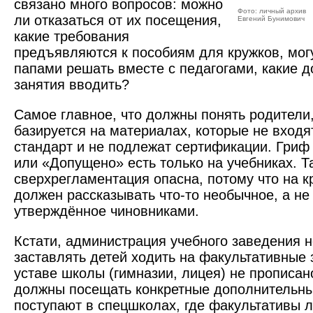
связано много вопросов: можно
Фото: личный архив
ли отказаться от их посещения,
Евгений Бунимович
какие требования
предъявляются к пособиям для кружков, мог
папами решать вместе с педагогами, какие 
занятия вводить?
Самое главное, что должны понять родители
базируется на материалах, которые не входя
стандарт и не подлежат сертификации. Гри
или «Допущено» есть только на учебниках. Т
сверхрегламентация опасна, потому что на к
должен рассказывать что-то необычное, а не
утверждённое чиновниками.
Кстати, администрация учебного заведения н
заставлять детей ходить на факультативные 
уставе школы (гимназии, лицея) не прописан
должны посещать конкретные дополнительны
поступают в спецшколах, где факультативы 