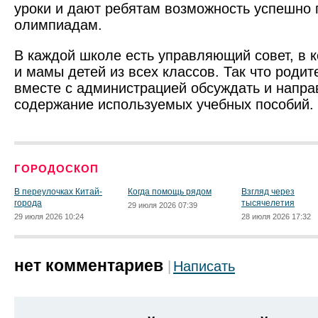
уроки и дают ребятам возможность успешно 
олимпиадам.
В каждой школе есть управляющий совет, в 
и мамы детей из всех классов. Так что роди
вместе с администрацией обсуждать и напра
содержание используемых учебных пособий.
ГОРОДОСКОП
В переулочках Китай-
Когда помощь рядом
Взгляд через
города
тысячелетия
29 июля 2026 07:39
29 июля 2026 10:24
28 июля 2026 17:32
нет комментариев
Написать