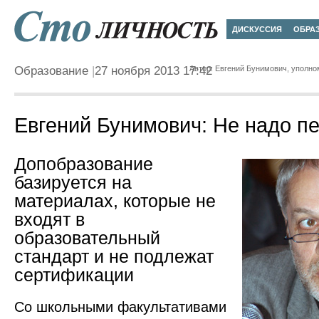
ДИСКУССИЯ
ОБРА
Образование
27 ноября 2013 17:42
Автор: Евгений Бунимович, уполн
Евгений Бунимович: Не надо пе
Допобразование
базируется на
материалах, которые не
входят в
образовательный
стандарт и не подлежат
сертификации
Со школьными факультативами