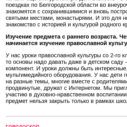
поездках по Белгородской области во внеуро
знакомятся с сохранившимися и вновь пост
святыми местами, монастырями. И это для ни
знакомство с историей и культурой родного к
Изучение предмета с раннего возраста. Ч
начинается изучение православной культ
У нас уроки православной культуры со 2-го к
то основы надо давать даже в дет­ском саду 
компонент. И уроки должны быть интересные
мультимедийного оборудования. У нас дети г
на разные темы, многие вместе с родителями
продвинутые, дружат с Интернетом. Мы при
участию в духовно-нравственном воспитании,
предмет нельзя закрыть только в рамках шко
ГОРОДОСКОП