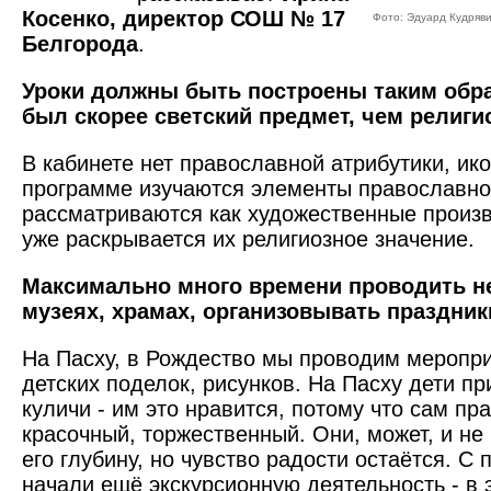
Косенко, директор СОШ № 17
Фото: Эдуард Кудряв
Белгорода
.
Уроки должны быть построены таким обра
был скорее светский предмет, чем религи
В кабинете нет православной атрибутики, ико
программе изучаются элементы православной
рассматриваются как художественные произв
уже раскрывается их религиозное значение.
Максимально много времени проводить не 
музеях, храмах, организовывать праздник
На Пасху, в Рождество мы проводим меропри
детских поделок, рисунков. На Пасху дети пр
куличи - им это нравится, потому что сам пр
красочный, торжественный. Они, может, и н
его глубину, но чувство радости остаётся. С
начали ещё экскурсионную деятельность - в 