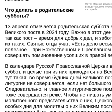
Фото: Марина Волосе
В родительскую суббо
Что делать в родительские
на службе.
субботы?
13 апреля отмечается родительская суббота
Великого поста в 2024 году. Важно в этот де
так как пост – время для добрых дел, и забо
из таких. Святые отцы учат: «Есть дело весь
полезное – при Божественном и Преславном
совершать поминовение усопших в правой в
В календаре Русской Православной Церкви 
суббот, и целые три из них приходятся на Ве
тут такая: во время будних дней Великого по
литургия не совершается, если нет большого
Следовательно, и главное литургическое по
тоже совершается реже. Чтобы не лишать у
молитвенного предстательства о них, Церков
особых дня для молитвы о них Великим пост