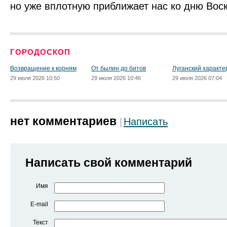
но уже вплотную приближает нас ко дню Вос
ГОРОДОСКОП
Возвращение к корням
От былин до битов
Луганский характе
29 июля 2026 10:50
29 июля 2026 10:46
29 июля 2026 07:04
нет комментариев
Написать
Написать свой комментарий
Имя
E-mail
Текст