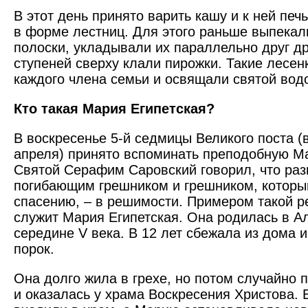
В этот день принято варить кашу и к ней печ
в форме лестниц. Для этого раньше выпека
полоски, укладывали их параллельно друг др
ступеней сверху клали пирожки. Такие лесен
каждого члена семьи и освящали святой вод
Кто такая Мария Египетская?
В воскресенье 5-й седмицы Великого поста (в
апреля) принято вспоминать преподобную М
Святой Серафим Саровский говорил, что ра
погибающим грешником и грешником, который
спасению, – в решимости. Примером такой р
служит Мария Египетская. Она родилась в А
середине V века. В 12 лет сбежала из дома и
порок.
Она долго жила в грехе, но потом случайно 
и оказалась у храма Воскресения Христова.