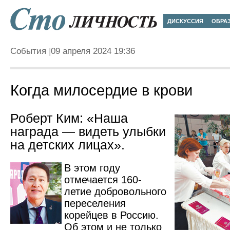
ДИСКУССИЯ
ОБРА
События
09 апреля 2024 19:36
Когда милосердие в крови
Роберт Ким: «Наша
награда — видеть улыбки
на детских лицах».
В этом году
отмечается 160-
летие добровольного
переселения
корейцев в Россию.
Об этом и не только