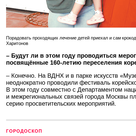
Порадовать проходящих лечение детей приехал и сам крокод
Харитонов
– Будут ли в этом году проводиться меро­
посвящённые 160-летию переселения кор
– Конечно. На ВДНХ и в парке искусств «Муз
неоднократно проводили фестиваль корейско
В этом году совместно с Департаментом нац
и межрегиональных связей города Москвы п
серию просветительских меро­приятий.
ГОРОДОСКОП