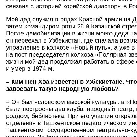
связана с историей корейской диаспоры в Ро
Мой дед служил в рядах Красной армии на Д
затем командиром роты 26-й Казанской стре
После демобилизации в жизни моего деда на
он переехал в Узбекистан, где сначала возг
управление в колхозе «Новый путь», а уже в
на пост председателя колхоза «Полярная зве
жизни мой дед продолжал работать в сфере 
и умер в 1974-м.
– Ким Пён Хва известен в Узбекистане. Чт
завоевать такую народную любовь?
– Он был человеком высокой культуры: в «П
были построены два клуба, народный театр, 
роддом, библиотека. При его участии открыл
отделения в Ташкентском педагогическом инс
Ташкентском государственном театрально-х