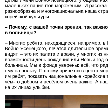
детям имени Войно-Ясенецкого, угощаем на
маленьких пациентов мороженым. И рассказ
разнообразна и многонациональна наша стра
корейской культуры.
– Почему, с вашей точки зрения, так важн
в больницы?
– Многие ребята, находящиеся, например, в
Войно-Ясенецкого, лечатся длительное время
видят, – это их палата и врачи, у многих из н
возможности день рождения или Новый год о
больницы. Мы в фонде уверены: всё, что рад
ему на пользу. Поэтому привезти в центр мор
им ребят, показать национальные корейские 
чём-то добром и весёлом очень важно. А наш
на их лицах улыбки.