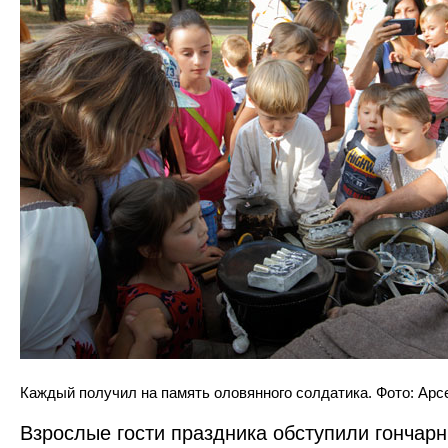
Каждый получил на память оловянного солдатика. Фото: Арс
Взрослые гости праздника обступили гончарн