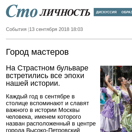
ДИСКУССИЯ
ОБРА
События
13 сентября 2018 18:03
Город мастеров
На Страстном бульваре
встретились все эпохи
нашей истории.
Каждый год в сентябре в
столице вспоминают и славят
важного в истории Москвы
человека, именем которого
назван расположенный в центре
города Высоко-Петров­ский