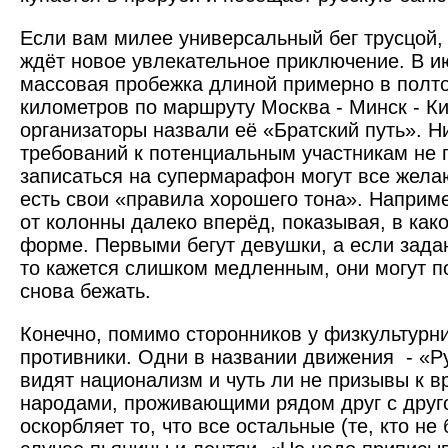
Если вам милее универсальный бег трусцой, 
ждёт новое увлекательное приключение. В и
массовая пробежка длиной примерно в полт
километров по маршруту Москва - Минск - К
организаторы назвали её «Братский путь». Н
требований к потенциальным участникам не 
записаться на супермарафон могут все жела
есть свои «правила хорошего тона». Наприме
от колонны далеко вперёд, показывая, в как
форме. Первыми бегут девушки, а если зада
то кажется слишком медленным, они могут п
снова бежать.
Конечно, помимо сторонников у физкультурни
противники. Одни в названии движения - «Р
видят национализм и чуть ли не призывы к 
народами, проживающими рядом друг с друг
оскорбляет то, что все остальные (те, кто не 