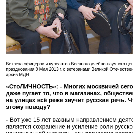
Встреча офицеров и курсантов Военного учебно-научного ц
празднования 9 Мая 2013 г. с ветеранами Великой Отечеств
архив МДН
«СтоЛИЧНОСТЬ»: - Многих москвичей сего
даже пугает то, что в магазинах, обществ
на улицах всё реже звучит русская речь. 
этому поводу?
- Вот уже 15 лет важным направлением дея
является сохранение и усиление роли русско