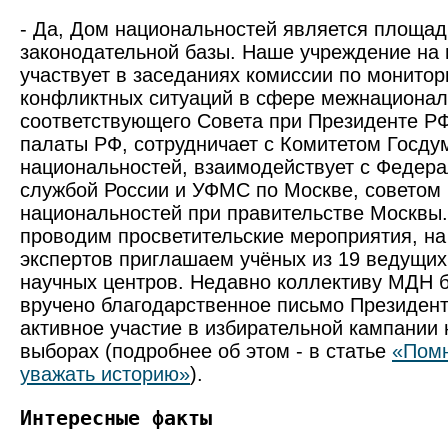
- Да, Дом национально­стей является площа
законодательной базы. Наше учреждение на 
участвует в заседаниях комиссии по монито
конф­ликтных ситуаций в сфере межнациона
соответствующего Совета при Президенте Р
палаты РФ, сотрудничает с Комитетом Госду
национальностей, взаимодействует с Федер
службой России и УФМС по Москве, советом
национальностей при правительстве Москвы
проводим просветительские мероприятия, на
экспертов приглашаем учёных из 19 ведущи
научных центров. Недавно коллективу МДН б
вручено благодарственное письмо Президент
активное участие в избирательной кампании 
выборах (подробнее об этом - в статье
«Помн
уважать историю»
).
Интересные факты