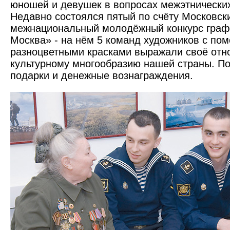
юношей и девушек в вопросах межэтнически
Недавно состоялся пятый по счёту Москов­ск
межнациональный молодёжный конкурс граф
Москва» - на нём 5 команд художников с по
разноцветными красками выражали своё отн
культурному многообразию нашей страны. П
подарки и денежные вознаграждения.