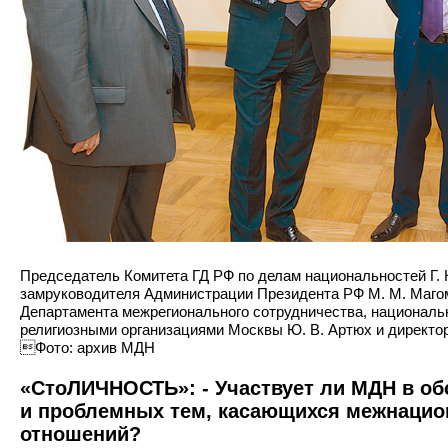
Председатель Комитета ГД РФ по делам национальностей Г. 
замруководителя Администрации Президента РФ М. М. Маго
Департамента межрегионального сотрудничества, национальн
религиозными организациями Москвы Ю. В. Артюх и директо
Фото: архив МДН
«СтоЛИЧНОСТЬ»: - Участвует ли МДН в об
и проблемных тем, касающихся межнаци
отношений?