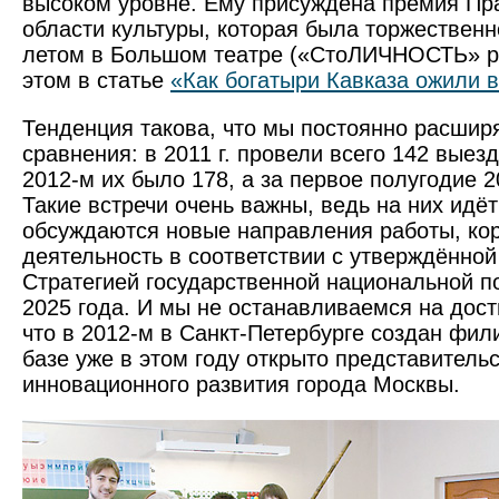
высоком уровне. Ему присуждена премия Пр
обла­сти культуры, которая была торжествен
летом в Большом театре («СтоЛИЧНОСТЬ» р
этом в статье
«Как богатыри Кавказа ожили в
Тенденция такова, что мы постоянно расшир
сравнения: в 2011 г. провели всего 142 выез
2012-м их было 178, а за первое полугодие 20
Такие встречи очень важны, ведь на них идё
обсуждаются новые направления работы, ко
деятельность в соответствии с утверждённо
Стратегией государственной национальной п
2025 года. И мы не останавливаемся на дос
что в 2012-м в Санкт-Петербурге создан фил
базе уже в этом году открыто представитель
инновационного развития города Москвы.