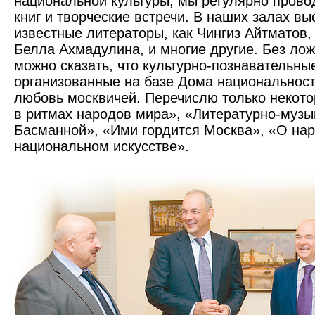
национальной культуры, мы регулярно прово
книг и творческие встречи. В наших залах вы
извест­ные литераторы, как Чингиз Айтматов,
Белла Ахмадулина, и многие другие. Без лож
можно сказать, что культурно-познавательны
организованные на базе Дома национальност
любовь москвичей. Перечислю только некото
в ритмах народов мира», «Литературно-музы
Басманной», «Ими гордится Москва», «О нар
национальном искусстве».