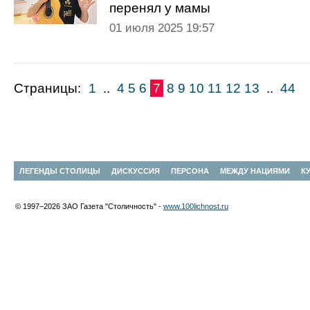
перенял у мамы
01 июля 2025 19:57
Страницы:
1
..
4
5
6
7
8
9
10
11
12
13
..
44
ЛЕГЕНДЫ СТОЛИЦЫ
ДИСКУССИЯ
ПЕРСОНА
МЕЖДУ НАЦИЯМИ
К
© 1997–2026 ЗАО Газета "Столичность" -
www.100lichnost.ru