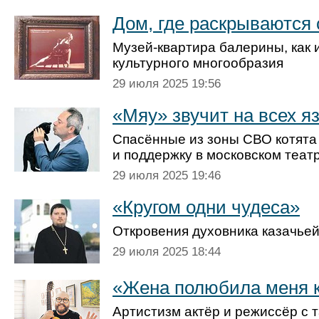
Дом, где раскрываются
Музей-квартира балерины, как 
культурного многообразия
29 июля 2025 19:56
«Мяу» звучит на всех я
Спасённые из зоны СВО котят
и поддержку в московском теат
29 июля 2025 19:46
«Кругом одни чудеса»
Откровения духовника казачье
29 июля 2025 18:44
«Жена полюбила меня к
Артистизм актёр и режиссёр с 