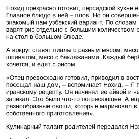
Нохид прекрасно готовит, персидской кухне е
Главное блюдо в ней – плов. Но он совершен
знакомый нам узбекский вариант. По словам
варят рис отдельно с большим количеством 
на стол в большом блюде.
А вокруг ставят пиалы с разным мясом: мясо
шпинатом, мясо с баклажанами. Каждый берё
хочется, и едят с рисом.
«Отец превосходно готовил, приводил в восто
посещал наш дом, – вспоминает Нохид. – Я 
иранскому рецепту. Он начинял её айвой и ч
запекал. Это было что-то потрясающее. А ещ
разнообразные овощи, которые мариновал в 
собственного приготовления».
Кулинарный талант родителей передался Но