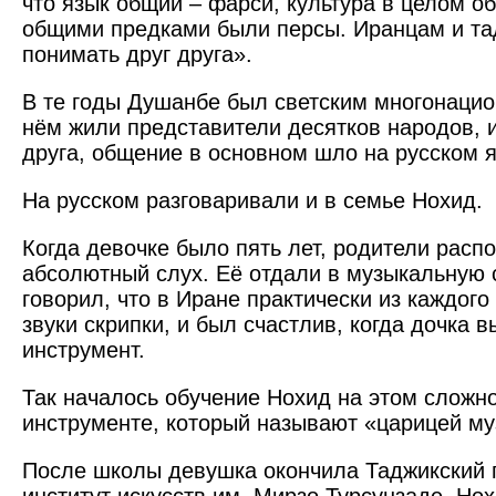
что язык общий – фарси, культура в целом 
общими предками были персы. Иранцам и та
понимать друг друга».
В те годы Душанбе был светским многонаци
нём жили представители десятков народов, и
друга, общение в основном шло на русском 
На русском разговаривали и в семье Нохид.
Когда девочке было пять лет, родители расп
абсолютный слух. Её отдали в музыкальную 
говорил, что в Иране практически из каждог
звуки скрипки, и был счастлив, когда дочка 
инструмент.
Так началось обучение Нохид на этом сложн
инструменте, который называют «царицей му
После школы девушка окончила Таджикский 