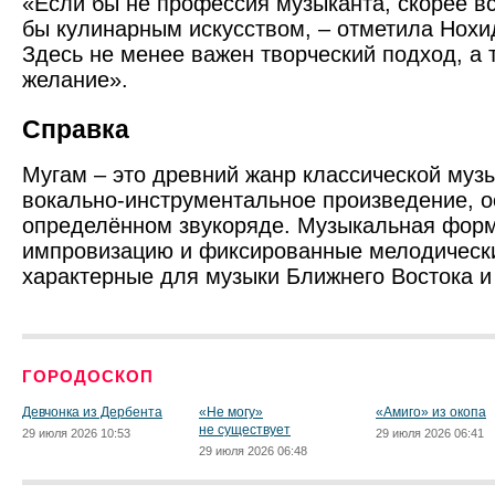
«Если бы не профессия музыканта, скорее вс
бы кулинарным искусством, – отметила Нохи
Здесь не менее важен творческий подход, а 
желание».
Справка
Мугам – это древний жанр классической музы
вокально-инструментальное произведение, о
определённом звукоряде. Музыкальная фор
импровизацию и фиксированные мелодически
характерные для музыки Ближнего Востока 
ГОРОДОСКОП
Девчонка из Дербента
«Не могу»
«Амиго» из окопа
не существует
29 июля 2026 10:53
29 июля 2026 06:41
29 июля 2026 06:48