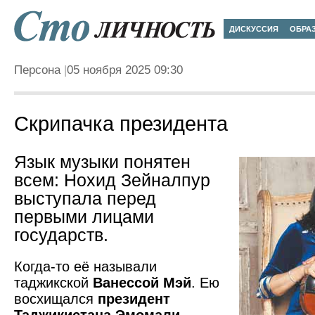
ДИСКУССИЯ
ОБРА
Персона
05 ноября 2025 09:30
Скрипачка президента
Язык музыки понятен
всем: Нохид Зейналпур
выступала перед
первыми лицами
государств.
Когда-то её называли
таджикской
Ванессой Мэй
. Ею
восхищался
президент