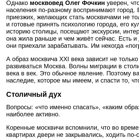
Однако
москвовед Олег Фочкин
уверен, чт
населения по-разному воспринимают город. 
приезжих, желающих стать москвичами не тол
и готовые принять психологию города, его кул
историю столицы, посещают экскурсии, инте
она жила раньше и чем живёт сейчас. Есть и 
они приехали зарабатывать. Им некогда «пог
А образ москвича XXI века зависит не только 
развиваться Москва. Волны миграции в стол
века в век. Это обычное явление. Поэтому в
наследие, которое мы имеем, и спасти то, ч
Столичный дух
Вопросы: «что именно спасать», «каким обра
наиболее активно.
Коренные москвичи вспомнили, что во време
квартирах двери не закрывались, ходить по-с