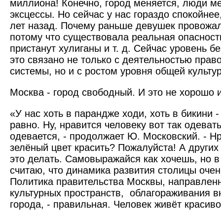
миллиона! Конечно, город меняется, люди м
экс­цессы. Но сейчас у нас гораздо спокойнее
лет назад. Почему раньше девушек провожа
потому что существовала реальная опасность
пристанут хулиганы и т. д. Сейчас уровень б
это связано не только с деятельностью прав
системы, но и с ростом уровня общей культу
Москва - город свободный. И это не хорошо и
«У нас хоть в парандже ходи, хоть в бикини
равно. Ну, нравится человеку вот так одевать
одевается, - продолжает Ю. Московский. - Н
зелёный цвет красить? Пожалуйста! А других 
это делать. Самовыражайся как хочешь, но в
считаю, что динамика развития столицы оче
Политика правительства Москвы, направленн
культурных пространств, облагораживания в
города, - правильная. Человек живёт красиво