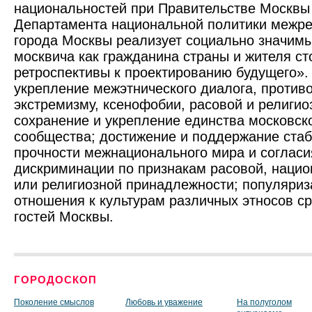
национальностей при Правительстве Москвы
Департамента национальной политики межре
города Москвы реализует социально значим
москвича как гражданина страны и жителя ст
ретроспективы к проектированию будущего».
укрепление межэтнического диалога, против
экстремизму, ксенофобии, расовой и религио
сохранение и укрепление единства московско
сообщества; достижение и поддержание стаб
прочности межнационального мира и согласи
дискриминации по признакам расовой, нацио
или религиозной принадлежности; популяриз
отношения к культурам различных этносов с
гостей Москвы.
ГОРОДОСКОП
Поколение смыслов
Любовь и уважение
На полуголом