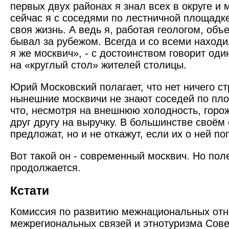
первых двух районах я знал всех в округе и 
сейчас я с соседями по лестничной площадке
своя жизнь. А ведь я, работая геологом, объ
бывал за рубежом. Всегда и со всеми находи
я же москвич», - с достоинством говорит од
на «круглый стол» жителей столицы.
Юрий Московский полагает, что нет ничего ст
нынешние москвичи не знают соседей по пло
что, несмотря на внешнюю холодность, горо
друг другу на выручку. В большинстве своём
предложат, но и не откажут, если их о ней по
Вот такой он - современный москвич. Но по
продолжается.
Кстати
Комиссия по развитию межнациональных от
межрегиональных связей и этнотуризма Сове