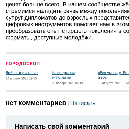
ценят больше всего. В нашем сообществе ж
стремимся наладить связь между поколения
супруг дипломатов до взрослых представите
цифровых инструментов помогает нам в это
преобразовать опыт старшего поколения в 
форматы, доступные молодёжи.
ГОРОДОСКОП
Любовь и уважение
На полуголом
«Все мы люди. Вот
энтузиазме
и всё»
14 апреля 2026 19:55
05 ноября 2025 08:19
12 августа 2025 19:4
нет комментариев
Написать
Написать свой комментарий