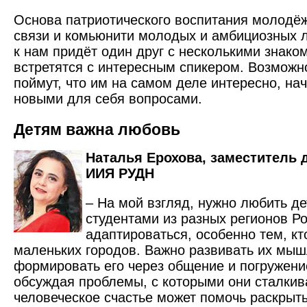
Основа патриотического воспитания молодёж
связи и комьюнити молодых и амбициозных 
к нам придёт один друг с несколькими знако
встретятся с интересным спикером. Возможно
поймут, что им на самом деле интересно, на
новыми для себя вопросами.
Детям важна любовь
Наталья Ерохова, заместитель 
ИИЯ РУДН
– На мой взгляд, нужно любить де
студентами из разных регионов Ро
адаптироваться, особенно тем, кт
маленьких городов. Важно развивать их мыш
формировать его через общение и погружение
обсуждая проблемы, с которыми они сталки
человеческое счастье может помочь раскрыть