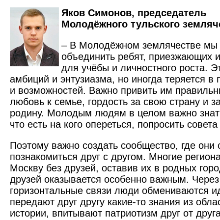
Яков Симонов, председатель
Молодёжного тульского земляч
– В Молодёжном землячестве мы
объединить ребят, приезжающих и
для учёбы и личностного роста. 
амбиций и энтузиазма, но иногда теряется в
и возможностей. Важно привить им правильн
любовь к семье, гордость за свою страну и 
родину. Молодым людям в целом важно знать
что есть на кого опереться, попросить совет
Поэтому важно создать сообщество, где они 
познакомиться друг с другом. Многие регион
Москву без друзей, оставив их в родных горо
друзей оказывается особенно важным. Через
горизонтальные связи люди обмениваются и
передают друг другу какие-то знания из обла
истории, впитывают патриотизм друг от друга