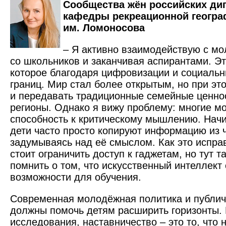
Сообщества жён российских ди
кафедры рекреационной геогра
им. Ломоносова
– Я активно взаимодействую с м
со школьников и заканчивая аспирантами. Эт
которое благодаря цифровизации и социальн
границ. Мир стал более открытым, но при эт
и передавать традиционные семейные ценно
регионы. Однако я вижу проблему: многие 
способность к критическому мышлению. Начин
дети часто просто копируют информацию из ч
задумываясь над её смыслом. Как это испра
стоит ограничить доступ к гаджетам, но тут 
помнить о том, что искусственный интеллект
возможности для обучения.
Современная молодёжная политика и публи
должны помочь детям расширить горизонты.
исследования, наставничество – это то, что 