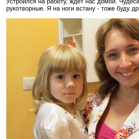
Устроился на работу, ждёт нас домой. Чудес
рукотворные. Я на ноги встану - тоже буду д