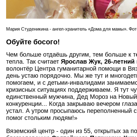
Мария Студеникина - ангел-хранитель «Дома для мамы». Фот
Обуйте босого!
Чем больше отдаёшь другим, тем больше к т
тепла. Так считает
Ярослав Жук, 26-летний
волонтёр Центра гуманитарной помощи в Вязь
день устаю порядочно. Мы же тут и многоде
помогаем, и с детьми-инвалидами занимаемс
кризисных ситуациях поддерживаем. Я тут чу
единственный мужчина, Дед Мороз на Новый 
конкуренции... Когда закрываю вечером глаза
устал. А утром просыпаюсь переполненный сч
помог стольким людям!»
Вяземский центр - один из 55, открытых за п