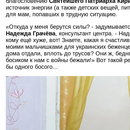
благословению
Святейшего Патриарха Кир
источник энергии (а также детских вещей, пит
для мам, попавших в трудную ситуацию.
«Откуда у меня берутся силы? - задумывает
Надежда Грачёва
, консультант центра. - На
кому ещё хуже, вот! Знаете, какая я счастли
моими мальчишками для украинских беженце
дома отдали, вплоть до трусов? Они ж, бедн
босиком к нам с войны бежали!» Вот такой ре
бы одного босого...