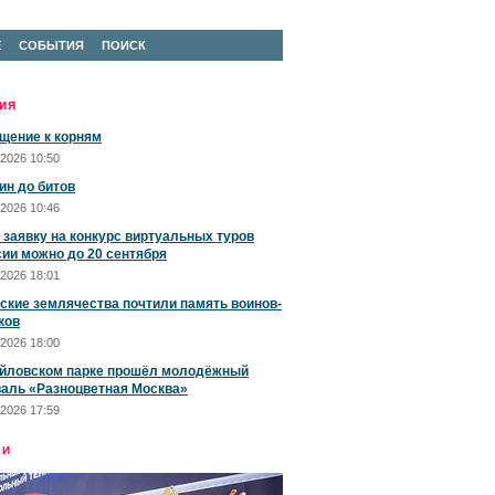
Е
СОБЫТИЯ
ПОИСК
ИЯ
щение к корням
2026 10:50
ин до битов
2026 10:46
 заявку на конкурс виртуальных туров
сии можно до 20 сентября
2026 18:01
ские землячества почтили память воинов-
ков
2026 18:00
йловском парке прошёл молодёжный
аль «Разноцветная Москва»
2026 17:59
ЕИ