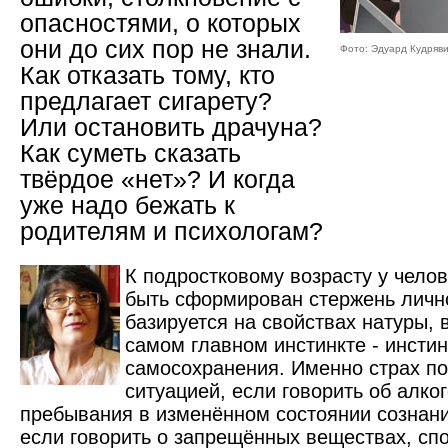
опасностями, о которых
они до сих пор не знали.
Фото: Эдуард Кудряв
Как отказать тому, кто
предлагает сигарету?
Или остановить драчуна?
Как суметь сказать
твёрдое «нет»? И когда
уже надо бежать к
родителям и психологам?
К подростковому возрасту у чело
быть сформирован стержень личн
базируется на свойствах натуры, 
самом главном инстинкте - инстинк
самосохранения. Именно страх по
ситуацией, если говорить об алко
пребывания в изменённом состоянии сознани
если говорить о запрещённых веществах, сп