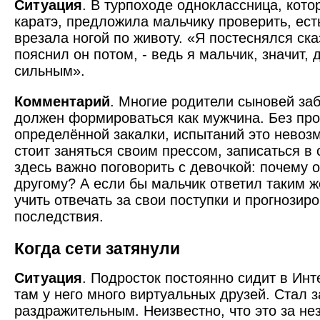
Ситуация
. В турпоходе одноклассница, кото
каратэ, предложила мальчику проверить, есть
врезала ногой по животу. «Я по­стеснялся сказ
пояснил он потом, - ведь я мальчик, значит,
сильным».
Комментарий
. Многие родители сыновей за
должен формироваться как мужчина. Без пр
определённой закалки, испытаний это невоз
стоит заняться своим прессом, записаться в
здесь важно поговорить с девочкой: почему 
другому? А если бы мальчик ответил таким 
учить отвечать за свои поступки и прогнозиро
последствия.
Когда сети затянули
Ситуация
. Подросток постоянно сидит в Инте
там у него много виртуальных друзей. Стал 
раздражительным. Неизвестно, что это за не