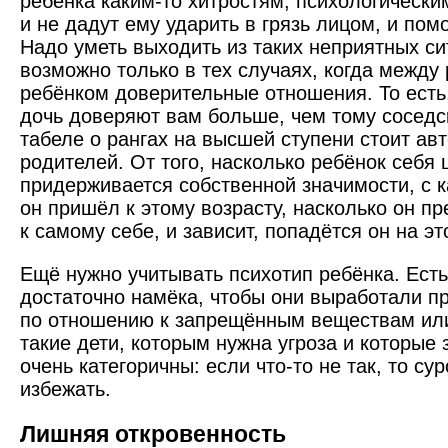
ребёнка каким-то хитростям, психологическ
и не дадут ему ударить в грязь лицом, и помо
Надо уметь выходить из таких неприятных си
возможно только в тех случаях, когда между
ребёнком доверительные отношения. То есть
дочь доверяют вам больше, чем тому соседс
табеле о рангах на высшей ступени стоит ав
родителей. От того, насколько ребёнок себя 
придерживается собственной значимости, с 
он пришёл к этому возрасту, насколько он п
к самому себе, и зависит, попадётся он на эт
Ещё нужно учитывать психотип ребёнка. Есть
достаточно намёка, чтобы они выработали 
по отношению к запрещённым веществам или
такие дети, которым нужна угроза и которые 
очень категоричны: если что-то не так, то су
избежать.
Лишняя откровенность