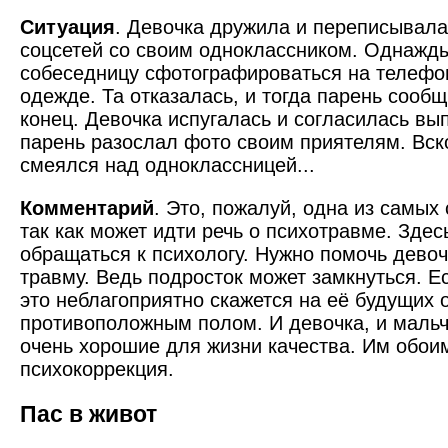
Ситуация
. Девочка дружила и переписывала
соцсетей со своим однокласс­ником. Однажд
собеседницу сфотографироваться на телефо
одежде. Та отказалась, и тогда парень сообщ
конец. Девочка испугалась и согласилась вы
парень разослал фото своим приятелям. Вск
смеялся над одноклассницей...
Комментарий
. Это, пожалуй, одна из самых
так как может идти речь о психотравме. Здес
обращаться к психологу. Нужно помочь девоч
травму. Ведь подросток может замкнуться. Ес
это неблагоприятно скажется на её будущих 
противоположным полом. И девочка, и мальч
очень хорошие для жизни качества. Им обои
психокоррекция.
Пас в живот