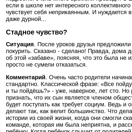
если в школе нет интересного коллективного 
чувствует себя неприкаянным. И нуждается в
даже дурной...
Стадное чувство?
Ситуация
. После уроков друзья предложили 
покурить. Сказано - сделано! Правда, дома 
об этой «забаве», поясняя, что это была не и
просто не сумели отказаться.
Комментарий
. Очень часто родители начина
стандартно. Классической фразе: «Все пойду
и ты пойдёшь?» - уже, наверное, лет сто. Но
признать, что их сын является членом общест
будет поступать как требует социум. Ведь и 
делают так, как велит большинство. Что дел
истории из своей жизни, когда они смогли ска
команде, которая им была неприятна, и расс
ребёнку. Когда ребёнок слышит от родителей