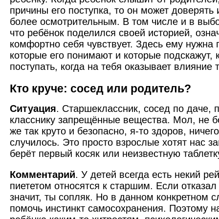
причины его поступка, то он может доверять 
более осмотрительным. В том числе и в выбо
что ребёнок поделился своей историей, означ
комфортно себя чувствует. Здесь ему нужна
которые его понимают и которые подскажут,
поступать, когда на тебя оказывает влияние 
Кто круче: сосед или родитель?
Ситуация
. Старшеклассник, сосед по даче, 
класснику запрещённые вещества. Мол, не бо
же так круто и безопасно, я-то здоров, ничег
случилось. Это просто взрослые хотят нас з
берёт первый косяк или неизвестную таблетку
Комментарий
. У детей всегда есть некий ре
пиететом относятся к старшим. Если отказал
значит, ты сопляк. Но в данном конкретном 
помочь инстинкт самосохранения. Поэтому на