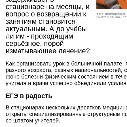
стационаре на месяцы, и
вопрос о возвращении к
Фото: uchimznaem.ru
Вместо учебника и те
занятиям становится
актуальным. А до учёбы
ли им - проходящим
серьёзное, порой
изматывающее лечение?
Как организовать урок в больничной палате, 
разного возраста, разных национальностей, 
фоне болезни физическим состоянием в тече
учителя и врачи успешно объединили усилия
ЕГЭ в радость
В стационарах нескольких десятков медицин
открыты специализированные структурные п
со штатом учителей.