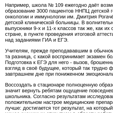
Например, школа № 109 ежегодно даёт возм
образование 3000 пациентов ННПЦ детской г
онкологии и иммунологии им. Дмитрия Рогач
детской клинической больницы. В волнитель
выпускники 9-х и 11-х классов так же, как их
стране, в пункте проведения итоговой аттес
над заданиями ГИА и ЕГЭ.
Учителям, прежде преподававшим в обычном
та разница, с какой воспринимает экзамен б
Подготовка к ЕГЭ для него - вызов, брошенн
взгляд в своё будущее, который так трудно 
завтрашнем дне при пониженном эмоционал
Воссоздать в стационаре полноценную образ
значит вернуть ребятам ощущение повседне
школьника. Согласно результатам исследова
положительном настрое медицинские препар
лучше: достигается тот результат, на которы