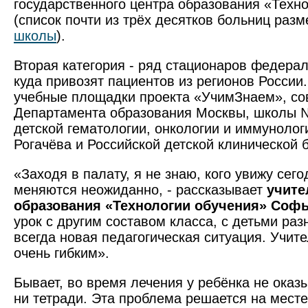
государственного центра образования «Техн
(список почти из трёх десятков больниц раз
школы
).
Вторая категория - ряд стационаров федерал
куда привозят пациентов из регионов Росси
учебные площадки проекта «УчимЗнаем», со
Департамента образования Москвы, школы 
детской гематологии, онкологии и иммунолог
Рогачёва и Российской детской клинической 
«Заходя в палату, я не знаю, кого увижу сего
меняются неожиданно, - рассказывает
учите
образования «Технологии обучения» Софь
урок с другим составом класса, с деть­ми раз
всегда новая педагогическая ситуация. Учит
очень гибким».
Бывает, во время лечения у ребёнка не оказы
ни тетради. Эта проблема решается на месте