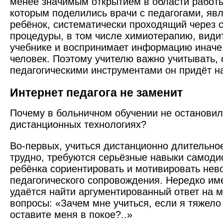
менее значимым открытием в области работы
которым поделились врачи с педагогами, явл
ребёнок, систематически проходящий через
процедуры, в том числе химиотерапию, видит
учебнике и воспринимает информацию иначе
человек. Поэтому учителю важно учитывать, 
педагогическими инстру­ментами он придёт на
Интернет педагога не заменит
Почему в больничном обучении не остановил
дистанционных технологиях?
Во-первых, учиться дистанционно длительно
трудно, требуются серьёзные навыки самоди
ребёнка сориентировать и мотивировать нев
педагогического сопровождения. Нередко им
удаётся найти аргументированный ответ на 
вопросы: «Зачем мне учиться, если я тяжел
оставите меня в покое?..»