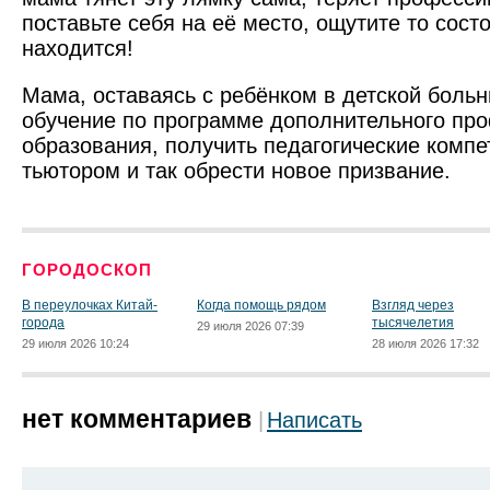
поставьте себя на её место, ощутите то сост
находится!
Мама, оставаясь с ребёнком в детской больн
обучение по программе дополнительного пр
образования, получить педагогические компе
тьютором и так обрести новое призвание.
ГОРОДОСКОП
В переулочках Китай-
Когда помощь рядом
Взгляд через
города
тысячелетия
29 июля 2026 07:39
29 июля 2026 10:24
28 июля 2026 17:32
нет комментариев
Написать