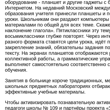
оборудование - планшет и другие гаджеты с
Интернетом. На недавний Московский межд
образования учителя принесли планшеты и по
уроки. Школьникам они раздают компьютеры
материалами по общей для всех теме. Скаж
наклонение глагола». Пятиклассники эту тему
восьмиклассники глубже повторят. Через ин
разного формата ставятся цели урока, идёт 
закрепление знаний, обязательны задания п
тексту. На экранах планшетов отображаются 
коллективной работы, а грамматические упр
выполняют самостоятельно соответственно с
обучения.
Занятия в больнице короче традиционных, ме
школьных предметных лабораториях отбира
эффективные учебные материалы.
Чтобы активизировать познавательную актив
педагоги школы № 109 и партнёры проекта 