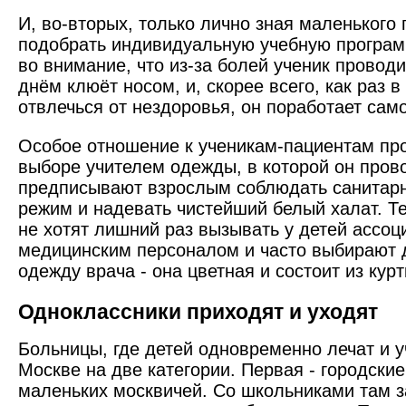
И, во-вторых, только лично зная маленького
подобрать индивидуальную учебную программ
во внимание, что из-за болей ученик провод
днём клюёт носом, и, скорее всего, как раз 
отвлечься от нездоровья, он поработает сам
Особое отношение к ученикам-пациентам пр
выборе учителем одежды, в которой он пров
предписывают взрослым соблюдать санитарн
режим и надевать чистейший белый халат. Т
не хотят лишний раз вызывать у детей ассоц
медицинским персоналом и часто выбирают
одежду врача - она цветная и состоит из курт
Одноклассники приходят и уходят
Больницы, где детей одновременно лечат и у
Москве на две категории. Первая - городски
маленьких москвичей. Со школьниками там 