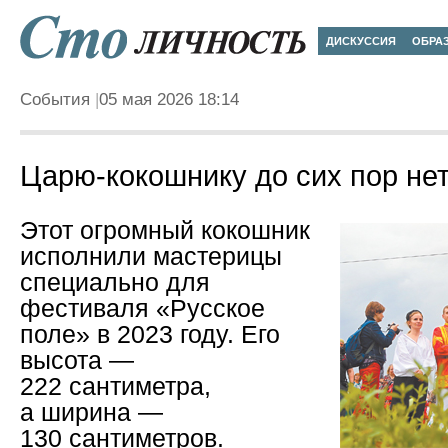
ДИСКУССИЯ
ОБРА
События
05 мая 2026 18:14
Царю-кокошнику до сих пор не
Этот огромный кокошник
исполнили мастерицы
специально для
фестиваля «Русское
поле» в 2023 году. Его
высота —
222 сантиметра,
а ширина —
130 сантиметров.