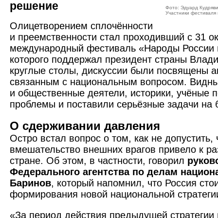
решение
Фото: Эдуард Кудряв
Участники фестиваля
Олицетворением сплочённости
и преемственности стал проходивший с 31 ок
международный фестиваль «Народы России 
которого поддержал президент страны Влади
круглые столы, дискуссии были посвящены 
связанным с национальным вопросом. Видны
и общественные деятели, историки, учёные 
проблемы и поставили серьёзные задачи на 
О сдерживании давления
Остро встал вопрос о том, как не допустить,
вмешательство внешних врагов привело к ра
стране. Об этом, в частности, говорил
руков
Федерального агентства по делам национ
Баринов
, который напомнил, что Россия сто
формирования новой национальной стратеги
«За период действия предыдущей стратегии