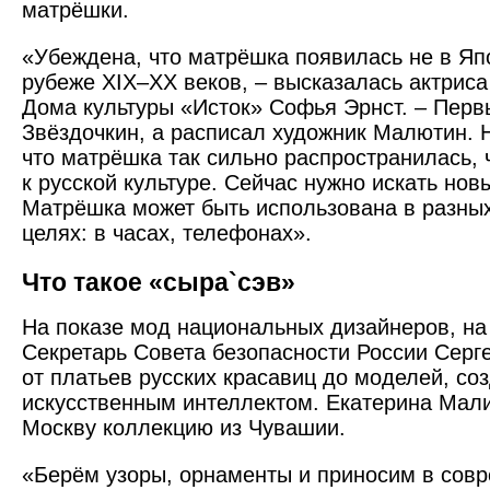
матрёшки.
«Убеждена, что матрёшка появилась не в Япо
рубеже XIX–XX веков, – высказалась актриса
Дома культуры «Исток» Софья Эрнст. – Перв
Звёздочкин, а расписал художник Малютин. 
что матрёшка так сильно распространилась, 
к русской культуре. Сейчас нужно искать нов
Матрёшка может быть использована в разны
целях: в часах, телефонах».
Что такое «сыра`сэв»
На показе мод национальных дизайнеров, на
Секретарь Совета безопасности России Серге
от платьев русских красавиц до моделей, со
искусственным интеллектом. Екатерина Мал
Москву коллекцию из Чувашии.
«Берём узоры, орнаменты и приносим в сов