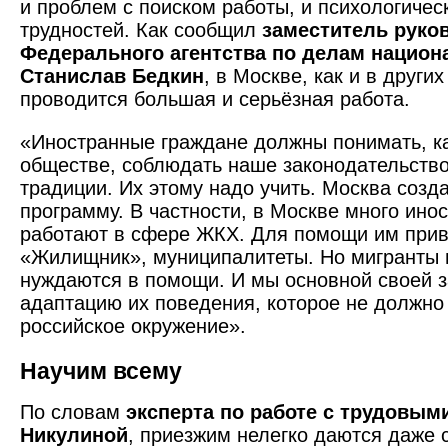
и проблем с поиском работы, и психологичес
трудностей. Как сообщил
заместитель руко
Федерального агентства по делам национ
Станислав Бедкин
, в Москве, как и в других
проводится большая и серьёзная работа.
«Иностранные граждане должны понимать, к
обществе, соблюдать наше законодательств
традиции. Их этому надо учить. Москва созд
программу. В частности, в Москве много ино
работают в сфере ЖКХ. Для помощи им при
«Жилищник», муниципалитеты. Но мигранты
нуждаются в помощи. И мы основной своей 
адаптацию их поведения, которое не должно
российское окружение».
Научим всему
По словам
эксперта по работе с трудовы
Никулиной
, приезжим нелегко даются даже