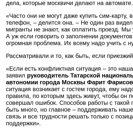
дела, которые москвичи делают на автомате.
«Часто они не могут даже купить сим-карту, в
телефон, – делится она. – Не один раз видел
мигранты не знают, как оплатить проезд. Мы 
А уж если говорить о заполнении документов
огромная проблема. Их всему надо учить с н
Рассматривали и то, как быть, если приезжий
«Если есть конфликт­ная ситуация – это наш
заявил
руководитель Татарской национал
автономии города Москвы Фарит Фарисов
ситуация возникает с гостем города, ему над
правила, по которым здесь живут, чтобы он 
совершал ошибок. Способов работы с такой
быть много, но главное – поддерживать наш
связь и все трудности решать только с пози
поддержки».