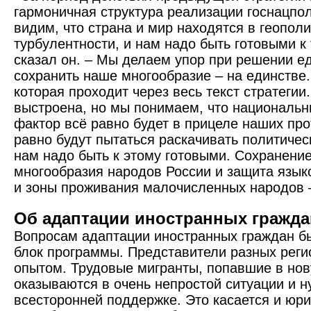
гармоничная структура реализации госнацпо
видим, что страна и мир находятся в геопол
турбулентности, и нам надо быть готовыми к 
сказал он. – Мы делаем упор при решении е
сохранить наше многообразие – на единстве.
которая проходит через весь текст стратегии
выстроена, но мы понимаем, что национальн
фактор всё равно будет в прицеле наших про
равно будут пытаться раскачивать политичес
нам надо быть к этому готовыми. Сохранение
многообразия народов России и защита языко
и зоны проживания малочисленных народов –
Об адаптации иностранных гражда
Вопросам адаптации иност­ранных граждан 
блок программы. Представители разных реги
опытом. Трудовые мигранты, попавшие в нов
оказываются в очень непростой ситуации и 
всесторонней поддержке. Это касается и юри