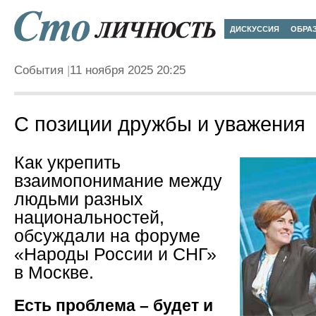
ДИСКУССИЯ
ОБРА
События
11 ноября 2025 20:25
С позиции дружбы и уважения
Как укрепить
взаимопонимание между
людьми разных
национальностей,
обсуждали на форуме
«Народы России и СНГ»
в Москве.
Есть проблема – будет и