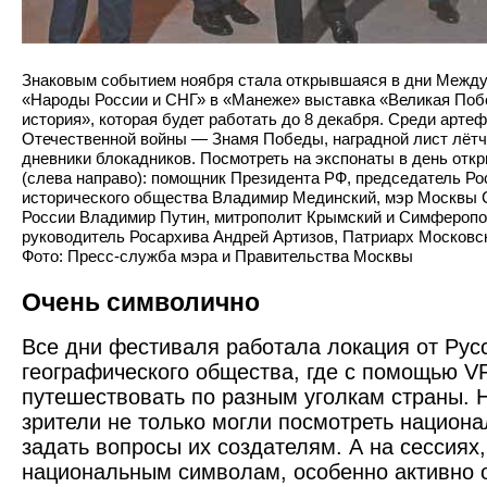
Знаковым событием ноября стала открывшаяся в дни Межд
«Народы России и СНГ» в «Манеже» выставка «Великая Поб
история», которая будет работать до 8 декабря. Среди арте
Отечественной войны — Знамя Победы, наградной лист лётч
дневники блокадников. Посмотреть на экспонаты в день отк
(слева направо): помощник Президента РФ, председатель Ро
исторического общества Владимир Мединский, мэр Москвы 
России Владимир Путин, митрополит Крымский и Симферопо
руководитель Росархива Андрей Артизов, Патриарх Московск
Фото: Пресс-служба мэра и Правительства Москвы
Очень символично
Все дни фестиваля работала локация от Рус
географического общества, где с помощью V
путешествовать по разным уголкам страны. 
зрители не только могли посмотреть национ
задать вопросы их создателям. А на сессиях
национальным символам, особенно активно 