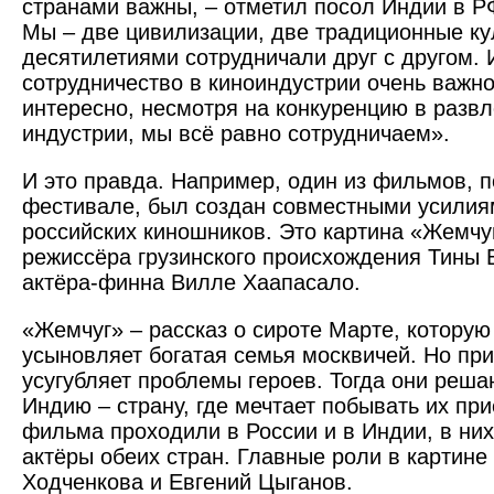
странами важны, – отметил посол Индии в Р
Мы – две цивилизации, две традиционные ку
десятилетиями сотрудничали друг с другом.
сотрудничество в киноиндустрии очень важно.
интересно, несмотря на конкуренцию в разв
индустрии, мы всё равно сотрудничаем».
И это правда. Например, один из фильмов, 
фестивале, был создан совместными усилия
российских кинош­ников. Это картина «Жемчу
режиссёра грузинского происхождения Тины 
актёра-финна Вилле Хаапасало.
«Жемчуг» – рассказ о сироте Марте, которую
усыновляет богатая семья москвичей. Но при
усугубляет проблемы героев. Тогда они реша
Индию – страну, где мечтает побывать их п
фильма проходили в России и в Индии, в ни
актёры обеих стран. Главные роли в картине
Ходченкова и Евгений Цыганов.