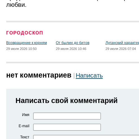
любви.
ГОРОДОСКОП
Возвращение к корням
От былин до битов
Луганский характе
29 июля 2026 10:50
29 июля 2026 10:46
29 июля 2026 07:04
нет комментариев
Написать
Написать свой комментарий
Имя
E-mail
Текст