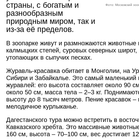
страны, с богатым и
Фото: Московский зоо
разнообразным
природным миром, так и
из-за её пределов.
В зоопарке живут и размножаются животные 
калмыцких степей, суровых северных широт, 
утопающих в сыпучих песках.
Журавль-красавка обитает в Монголии, на У
Сибири и Забайкалье. Это самый маленький 
журавлей: его высота составляет около 90 с
около 50 см, масса тела – 2–3 кг. Поднимают
высоту до 8 тысяч метров. Пение красавок –
мелодичное курлыканье.
Дагестанского тура можно встретить в восточ
Кавказского хребта. Это массивные животные
160 см, высота – 70–100 см, вес достигает 12