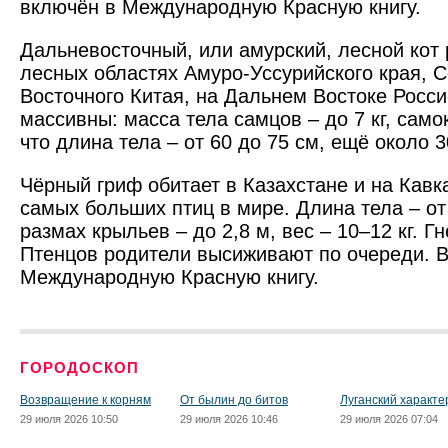
включён в Международную Красную книгу.
Дальневосточный, или амурский, лесной кот
лесных областях Амуро-Уссурийского края, С
Восточного Китая, на Дальнем Востоке Росс
массивны: масса тела самцов – до 7 кг, самок
что длина тела – от 60 до 75 см, ещё около 3
Чёрный гриф обитает в Казахстане и на Кавка
самых больших птиц в мире. Длина тела – от 
размах крыльев – до 2,8 м, вес – 10–12 кг. Г
Птенцов родители высиживают по очереди. В
Международную Красную книгу.
ГОРОДОСКОП
Возвращение к корням
От былин до битов
Луганский характе
29 июля 2026 10:50
29 июля 2026 10:46
29 июля 2026 07:04