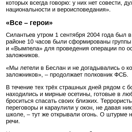
которых всегда говорю: у них нет совести, ду
национальности и вероисповедания».
«Все – герои»
Силантьев утром 1 сентября 2004 года был в
районе 10 часов были сформированы группы
и «Вымпела» для проведения операции по 
заложников.
«Мы летели в Беслан и не догадывались о к
заложников», – продолжает полковник ФСБ.
В течение тех трёх страшных дней рядом с 
находились и мирные осетины, готовые в лю
броситься спасать своих близких. Террорист
переговоры и караулили у окон, не давая ни
школе, – тут же открывали огонь. О штурме 
речи.