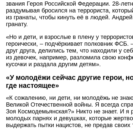
звания Героя Российской Федерации. 28-лет
раздумывая бросился на террориста, которы
из гранаты, чтобы кинуть её в людей. Андрей
гранату.
«Но и дети, и взрослые в плену у террористо
героически, – подчёркивает полковник ФСБ. 
друг друга, делились тем, что находили у се
из девочек, например, разломила свою конф
кусочки и раздала другим детям».
«У молодёжи сейчас другие герои, но
где настоящее»
«К сожалению, ни дети, ни молодёжь не знаю
Великой Отечественной войны. Я всегда спр
Зоя Космодемьянская?» Никто не знает. И я 
молодых парнях и девушках, которые жертво
выдержать пытки нацистов, не предав своих