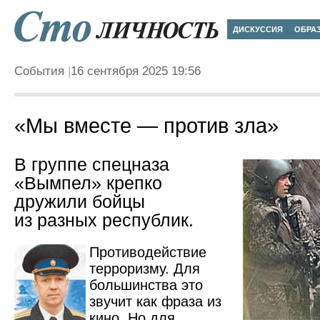
ДИСКУССИЯ
ОБРА
События
16 сентября 2025 19:56
«Мы вместе — против зла»
В группе спецназа
«Вымпел» крепко
дружили бойцы
из разных республик.
Противодействие
терроризму. Для
большинства это
звучит как фраза из
кино. Но для