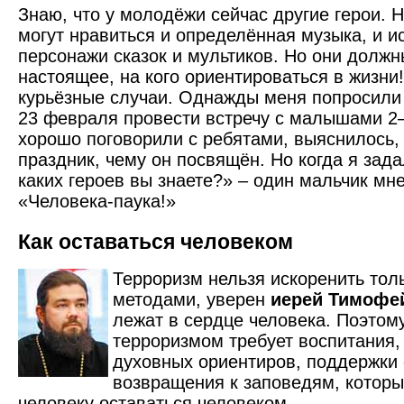
Знаю, что у молодёжи сейчас другие герои. 
могут нравиться и определённая музыка, и и
персонажи сказок и мультиков. Но они должн
настоящее, на кого ориентироваться в жизни
курьёзные случаи. Однажды меня попросили
23 февраля провести встречу с малышами 2–
хорошо поговорили с ребятами, выяснилось, 
праздник, чему он посвящён. Но когда я зада
каких героев вы знаете?» – один мальчик мне
«Человека-паука!»
Как оставаться человеком
Терроризм нельзя искоренить тол
методами, уверен
иерей Тимофе
лежат в сердце человека. Поэтом
терроризмом требует воспитания,
духовных ориентиров, поддержки 
возвращения к заповедям, котор
человеку оставаться человеком.