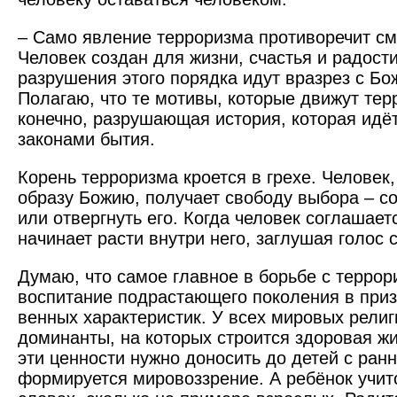
– Само явление терроризма противоречит см
Человек создан для жизни, счастья и радост
разрушения этого порядка идут вразрез с Б
Полагаю, что те мотивы, которые движут тер
конечно, разрушающая история, которая идёт
законами бытия.
Корень терроризма кроется в грехе. Человек
образу Божию, получает свободу выбора – со
или отвергнуть его. Когда человек соглашает
начинает расти внутри него, заглушая голос 
Думаю, что самое главное в борьбе с террор
воспитание подрастающего поколения в приз
венных характеристик. У всех мировых религ
доминанты, на которых строится здоровая ж
эти ценности нужно доносить до детей с ранн
формируется мировоззрение. А ребёнок учитс