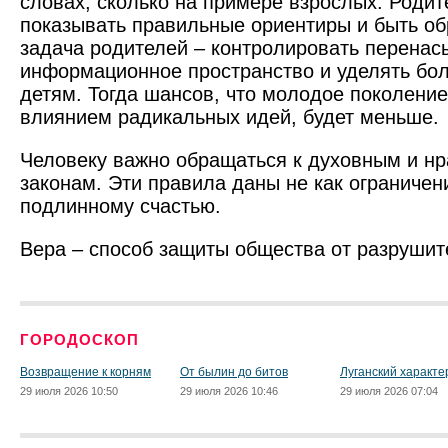
словах, сколько на примере взрослых. Роди
показывать правильные ориентиры и быть об
задача родителей – контролировать перена
информационное пространство и уделять бо
детям. Тогда шансов, что молодое поколение
влиянием радикальных идей, будет меньше.
Человеку важно обращаться к духовным и н
законам. Эти правила даны не как ограничение
подлинному счастью.
Вера – способ защиты общества от разрушит
ГОРОДОСКОП
Возвращение к корням
От былин до битов
Луганский характе
29 июля 2026 10:50
29 июля 2026 10:46
29 июля 2026 07:04