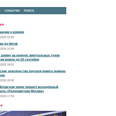
Е
СОБЫТИЯ
ПОИСК
ИЯ
щение к корням
2026 10:50
ин до битов
2026 10:46
 заявку на конкурс виртуальных туров
сии можно до 20 сентября
2026 18:01
ские землячества почтили память воинов-
ков
2026 18:00
йловском парке прошёл молодёжный
аль «Разноцветная Москва»
2026 17:59
ЕИ