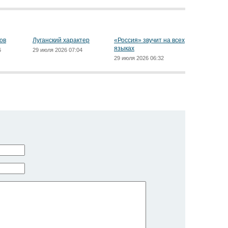
ов
Луганский характер
«Россия» звучит на всех
языках
6
29 июля 2026 07:04
29 июля 2026 06:32