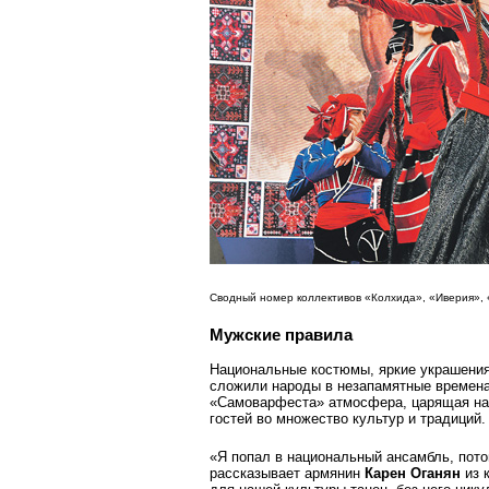
Сводный номер коллективов «Колхида», «Иверия», «
Мужские правила
Национальные костюмы, яркие украшения,
сложили народы в незапамятные времена
«Самоварфеста» атмосфера, царящая на
гостей во множество культур и традиций.
«Я попал в национальный ансамбль, потом
рассказывает армянин
Карен Оганян
из 