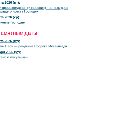
та 2026 (пт):
к происхождения (изнесения) честных древ
рящего Креста Господня
та 2026 (ср):
жение Господне
памятные даты
та 2026 (вт):
ан- Наби — рождение Пророка Мухаммеда
ря 2026 (чт):
гаиб у мусульман