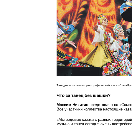
Танцует вокально-хореографический ансамбль «Русы
Что за танец без шашки?
Максим Никитин
представлял на «Самов
Все участники коллектва настоящие каза
«Мы родовые казаки с разных территорий
музыка и танец сегодня очень востребова