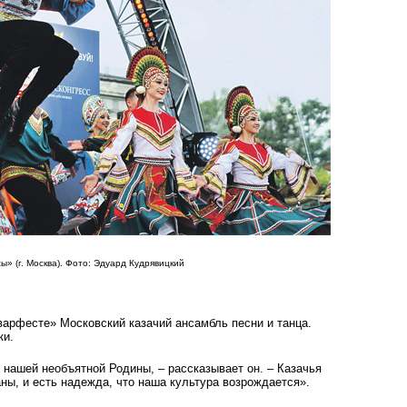
» (г. Москва). Фото: Эдуард Кудрявицкий
арфесте» Московский казачий ансамбль песни и танца.
ки.
 нашей необъятной Родины, – рассказывает он. – Казачья
ны, и есть надежда, что наша культура возрождается».