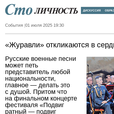
ДИСКУССИЯ
ОБРА
События
01 июля 2025 19:30
«Журавли» откликаются в серд
Русские военные песни
может петь
представитель любой
национальности,
главное — делать это
с душой. Притом что
на финальном концерте
фестиваля «Подвиг
ратный — подвиг