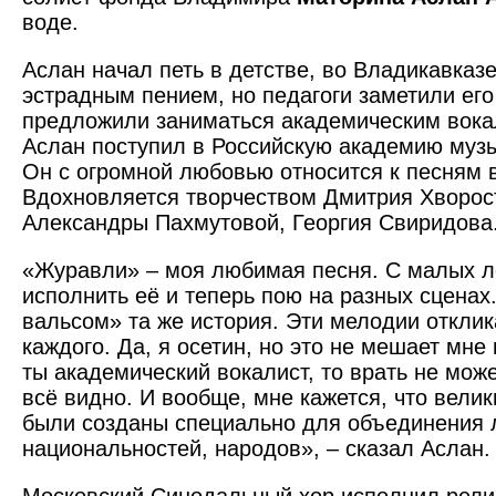
воде.
Аслан начал петь в детстве, во Владикавказ
эстрадным пением, но педагоги заметили ег
предложили заниматься академическим вока
Аслан поступил в Российскую академию муз
Он с огромной любовью относится к песням 
Вдохновляется творчеством Дмитрия Хворост
Александры Пахмутовой, Георгия Свиридова
«Журавли» – моя любимая песня. С малых л
исполнить её и теперь пою на разных сценах
вальсом» та же история. Эти мелодии откли
каждого. Да, я осетин, но это не мешает мне 
ты академический вокалист, то врать не мож
всё видно. И вообще, мне кажется, что вели
были созданы специально для объединения 
национальностей, народов», – сказал Аслан.