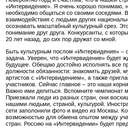
«Интервидение». Я очень хорошо понимаю, н
необходимо общаться со своими соседями. 
взаимодействия с людьми других националь
осознавать масштабный культурный срез. Эт
понимание друг друга. Конкурсанты, с котор
20 лет назад, до сих пор дружат со мной.
Быть культурным послом «Интервидения» – о
задача. Уверен, что «Интервидение» будет 
будущее. Обещаю достойно исполнять все п
должности обязанности: знакомить друзей, м
артистов с «Интервидением», а также пригла
участ­ников. Сейчас главное – это наши корн
Важно ими делиться. Вспомните чемпионат м
Приезжали люди из разных стран, они восхи
нашими людьми, страной, культурой. Иност
сети заполонили фото и видео из Москвы. Ко
возможностью для обмена опытом между уча
стран. Россию на «Интервидении» будет пр