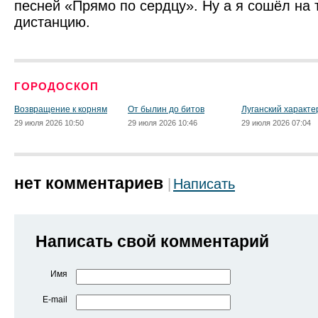
песней «Прямо по сердцу». Ну а я сошёл на
дистанцию.
ГОРОДОСКОП
Возвращение к корням
От былин до битов
Луганский характе
29 июля 2026 10:50
29 июля 2026 10:46
29 июля 2026 07:04
нет комментариев
Написать
Написать свой комментарий
Имя
E-mail