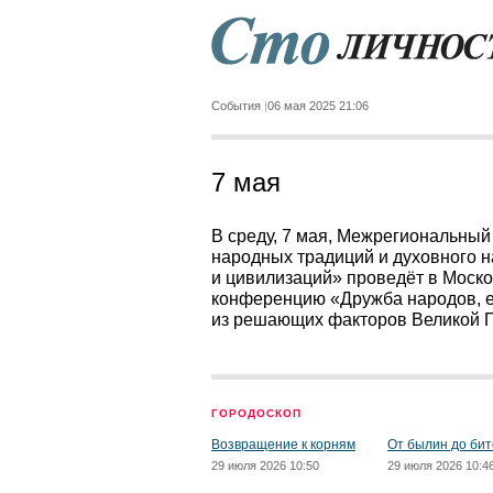
События
06 мая 2025 21:06
7 мая
В среду, 7 мая, Межрегиональны
народных традиций и духовного н
и цивилизаций» проведёт в Моск
конференцию «Дружба народов, ед
из решающих факторов Великой По
ГОРОДОСКОП
Возвращение к корням
От былин до бит
29 июля 2026 10:50
29 июля 2026 10:4