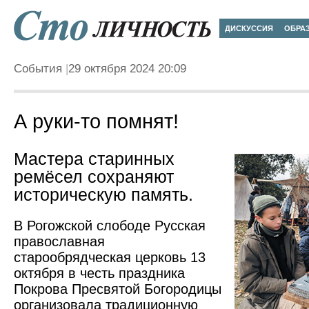
ДИСКУССИЯ
ОБРА
События
29 октября 2024 20:09
А руки-то помнят!
Мастера старинных
ремёсел сохраняют
историческую память.
В Рогожской слободе Русская
православная
старообрядческая церковь 13
октября в честь праздника
Покрова Пресвятой Богородицы
организовала традиционную