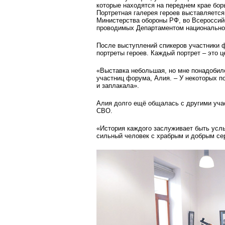
которые находятся на переднем крае бо
Портретная галерея героев выставляется
Министерства обороны РФ, во Всероссийс
проводимых Департаментом национальной
После выступлений спикеров участники 
портреты героев. Каждый портрет – это ц
«Выставка небольшая, но мне понадобилос
участниц форума, Алия. – У некоторых по
и заплакала».
Алия долго ещё общалась с другими уча
СВО.
«История каждого заслуживает быть усл
сильный человек с храбрым и добрым се