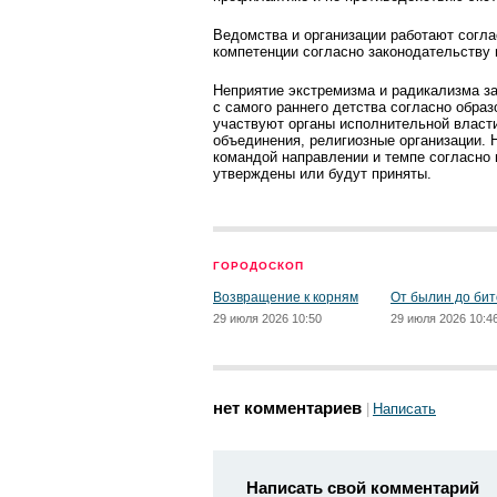
Ведомства и организации работают согла
компетенции согласно законодательству 
Неприятие экстремизма и радикализма з
с самого раннего детства согласно обра
участвуют органы исполнительной власт
объединения, религиозные организации. 
командой направлении и темпе согласно
утверждены или будут приняты.
ГОРОДОСКОП
Возвращение к корням
От былин до бит
29 июля 2026 10:50
29 июля 2026 10:4
нет комментариев
Написать
Написать свой комментарий