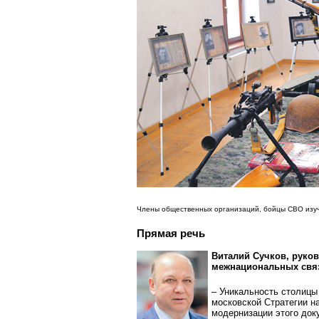
Члены общественных организаций, бойцы СВО изучи
Прямая речь
Виталий Сучков, руко
межнациональных свя
– Уникальность столицы
московской Стратегии н
модернизации этого док