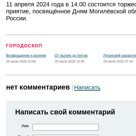
11 апреля 2024 года в 14.00 состоится торже
приятие, посвящённое Дням Могилёвской обл
России.
ГОРОДОСКОП
Возвращение к корням
От былин до битов
Луганский характе
29 июля 2026 10:50
29 июля 2026 10:46
29 июля 2026 07:04
нет комментариев
Написать
Написать свой комментарий
Имя