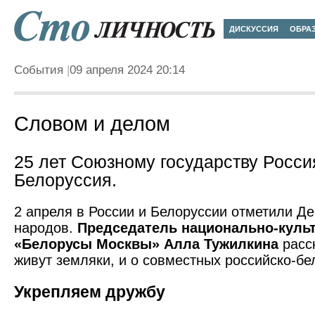
ДИСКУССИЯ
ОБРА
События
09 апреля 2024 20:14
Словом и делом
25 лет Союзному государству Росс
Белоруссия.
2 апреля в России и Белоруссии отметили Д
народов.
Председатель национально-куль
«Белорусы Москвы» Алла Тужилкина
расск
живут земляки, и о совместных российско-бе
Укрепляем дружбу