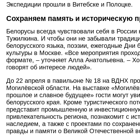
Экспедиции прошли в Витебске и Полоцке.
Сохраняем память и историческую 
Белорусы всегда чувст­вовали себя в России 
Тужилкина. И чтобы они не забывали традиц
белорусского языка, поэзии, ежегодные Дни 
культуры в Москве. «Все мероприятия проход
формате, – уточняет Алла Анатольевна. – Х
говорят об интересе людей».
До 22 апреля в павильоне № 18 на ВДНХ пр
Могилёвской области. На выс­тавке «Могилё
прошлое и славное будущее» гости могут уви
белорусского края. Кроме туристического по
представит промышленную и инвестиционну
привлекательность региона, познакомит с ис
наследием, а также с проектами по сохране
правды и памяти о Великой Отечественной в