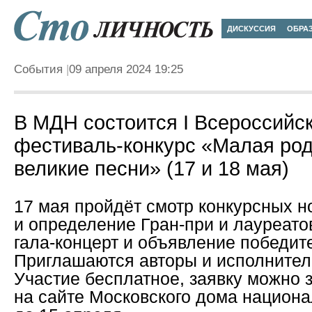
ДИСКУССИЯ
ОБРА
События
09 апреля 2024 19:25
В МДН состоится I Всероссийс
фестиваль-конкурс «Малая ро
великие песни» (17 и 18 мая)
17 мая пройдёт смотр конкурсных 
и определение Гран-при и лауреато
гала-концерт и объявление победит
Приглашаются авторы и исполнители
Участие бесплатное, заявку можно 
на сайте Московского дома национ