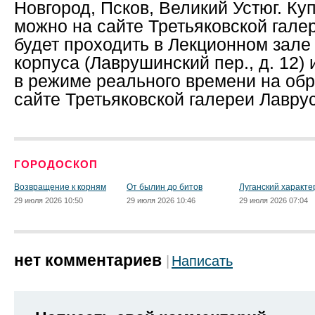
Новгород, Псков, Великий Устюг. Ку
можно на сайте Третьяковской гале
будет проходить в Лекционном зал
корпуса (Лаврушинский пер., д. 12)
в режиме реального времени на об
сайте Третьяковской галереи Лаврус
ГОРОДОСКОП
Возвращение к корням
От былин до битов
Луганский характе
29 июля 2026 10:50
29 июля 2026 10:46
29 июля 2026 07:04
нет комментариев
Написать