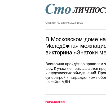
События
09 апреля 2024 19:22
В Московском доме на
Молодёжная межнацио
викторина «Знатоки ме
Викторина пройдёт по правилам 
шоу. К участию приглашаются пр
и студенческих объединений. Прог
суперигрой и награждением побед
на сайте МДН.
ГОРОДОСКОП