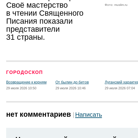
Своё мастерство
Фото: muslim.ru
в чтении Священного
Писания показали
представители
31 страны.
ГОРОДОСКОП
Возвращение к корням
От былин до битов
Луганский характе
29 июля 2026 10:50
29 июля 2026 10:46
29 июля 2026 07:04
нет комментариев
Написать