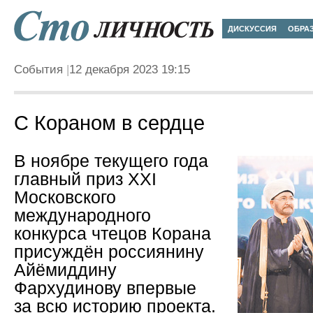
ДИСКУССИЯ
ОБРА
События
12 декабря 2023 19:15
С Кораном в сердце
В ноябре текущего года
главный приз XXI
Московского
международного
конкурса чтецов Корана
присуждён россиянину
Айёмиддину
Фархудинову впервые
за всю историю проекта.