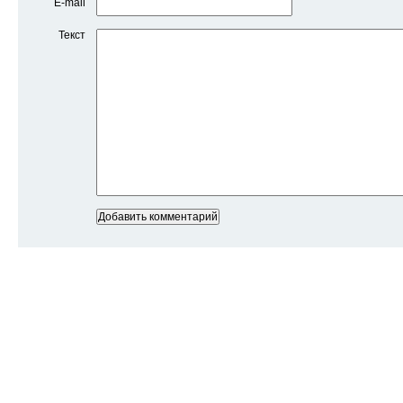
E-mail
Текст