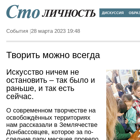
ДИСКУССИЯ
ОБРА
События
28 марта 2023 19:48
Творить можно всегда
Искусство ничем не
остановить – так было и
раньше, и так есть
сейчас.
О современном творчестве на
освобождённых территориях
нам рассказали в Землячест­ве
Донбассовцев, которое за по­
следние пару месяцев провело