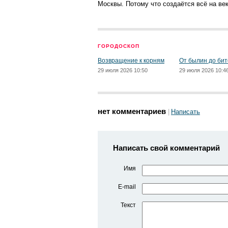
Москвы. Потому что создаётся всё на век
ГОРОДОСКОП
Возвращение к корням
От былин до бит
29 июля 2026 10:50
29 июля 2026 10:4
нет комментариев
Написать
Написать свой комментарий
Имя
E-mail
Текст