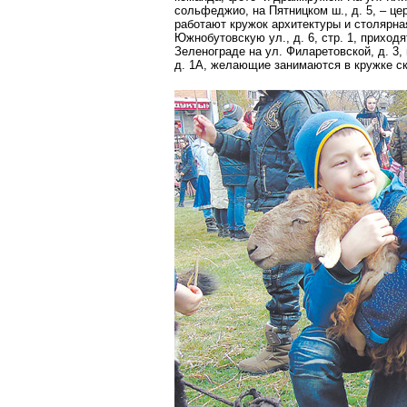
сольфеджио, на Пятницком ш., д. 5, – цер
работают кружок архитектуры и столярная
Южнобутовскую ул., д. 6, стр. 1, приходя
Зелено­граде на ул. Филаретовской, д. 3
д. 1А, желающие занимаются в кружке ск