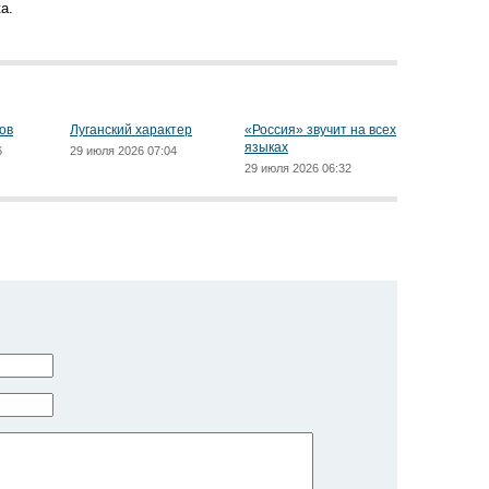
а.
ов
Луганский характер
«Россия» звучит на всех
языках
6
29 июля 2026 07:04
29 июля 2026 06:32