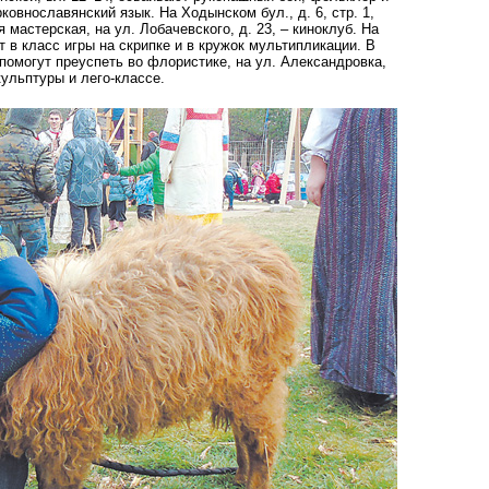
ковнославянский язык. На Ходынском бул., д. 6, стр. 1,
 мастерская, на ул. Лобачевского, д. 23, – киноклуб. На
т в класс игры на скрипке и в кружок мультипликации. В
, помогут преуспеть во флористике, на ул. Александровка,
ульптуры и лего-классе.