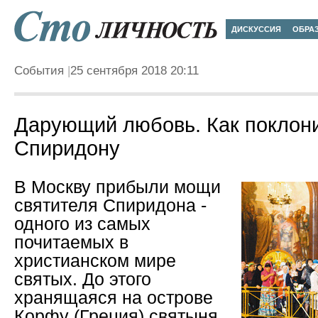
ДИСКУССИЯ
ОБРА
События
25 сентября 2018 20:11
Дарующий любовь. Как поклон
Спиридону
В Москву прибыли мощи
святителя Спиридона -
одного из самых
почитаемых в
христианском мире
святых. До этого
хранящаяся на острове
Корфу (Греция) святыня