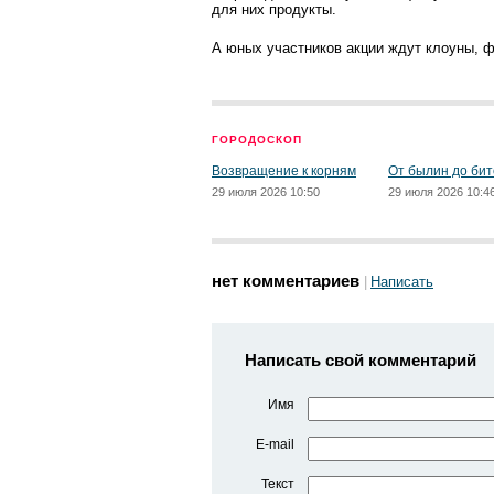
для них продукты.
А юных участников акции ждут клоуны, 
ГОРОДОСКОП
Возвращение к корням
От былин до бит
29 июля 2026 10:50
29 июля 2026 10:4
нет комментариев
Написать
Написать свой комментарий
Имя
E-mail
Текст