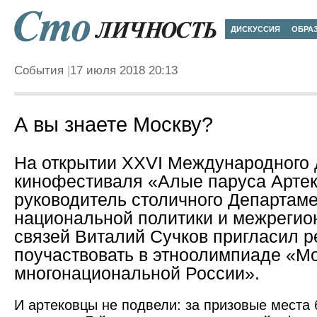
ДИСКУССИЯ
ОБРА
События
17 июля 2018 20:13
А вы знаете Москву?
На открытии XXVI Международного 
кинофестиваля «Алые паруса Арте
руководитель столичного Департам
национальной политики и межреги
связей Виталий Сучков пригласил р
поучаствовать в этноолимпиаде «Мо
многонациональной России».
И артековцы не подвели: за призовые места 