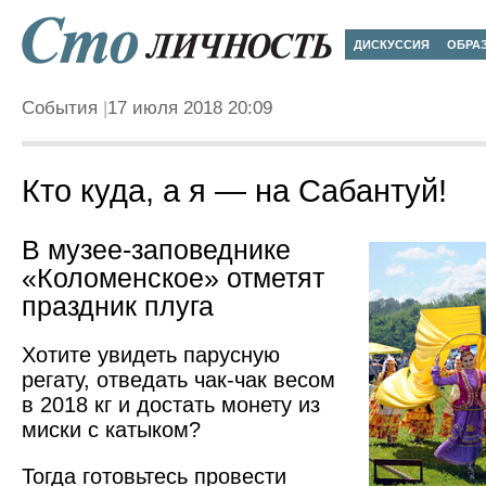
ДИСКУССИЯ
ОБРА
События
17 июля 2018 20:09
Кто куда, а я — на Сабантуй!
В музее-заповеднике
«Коломенское» отметят
праздник плуга
Хотите увидеть парусную
регату, отведать чак-чак весом
в 2018 кг и достать монету из
миски с катыком?
Тогда готовьтесь провести