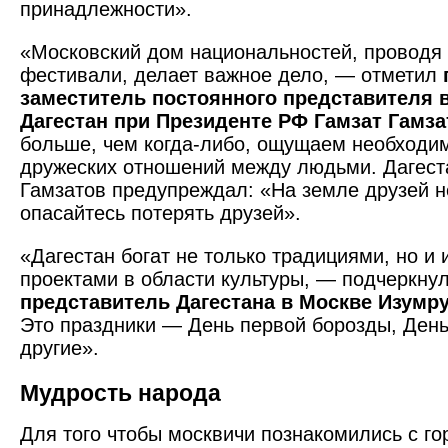
принадлежности».
«Московский дом национальностей, проводя
фестивали, делает важное дело, — отметил
заместитель постоянного представителя 
Дагестан при Президенте РФ Гамзат Гамза
больше, чем когда-либо, ощущаем необходи
дружеских отношений между людьми. Дагест
Гамзатов предупреждал: «На земле друзей не
опасайтесь потерять друзей».
«Дагестан богат не только традициями, но и
проектами в области культуры, — подчеркну
представитель Дагестана в Москве Изумр
Это праздники — День первой борозды, День
другие».
Мудрость народа
Для того чтобы москвичи познакомились с го