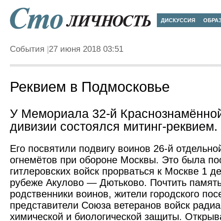
ДИСКУССИЯ
ОБРА
События
27 июня 2018 03:51
Реквием в Подмосковье
У Мемориала 32-й Краснознамённой
дивизии состоялся митинг-реквием.
Его посвятили подвигу воинов 26-й отдельно
огнемётов при обороне Москвы. Это была по
гитлеровских войск прорваться к Москве 1 де
рубеже Акулово — Дютьково. Почтить память
родственники воинов, жители городского пос
представители Союза ветеранов войск радиа
химической и биологической защиты. Открыв