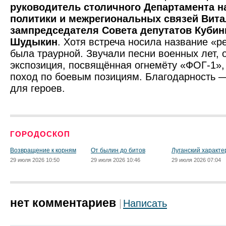
руководитель столичного Департамента 
политики и межрегиональных связей Вита
зампредседателя Совета депутатов Кубин
Шудыкин
. Хотя встреча носила название «р
была траурной. Звучали песни военных лет, 
экспозиция, посвящённая огнемёту «ФОГ-1», 
поход по боевым позициям. Благодарность 
для героев.
ГОРОДОСКОП
Возвращение к корням
От былин до битов
Луганский характе
29 июля 2026 10:50
29 июля 2026 10:46
29 июля 2026 07:04
нет комментариев
Написать